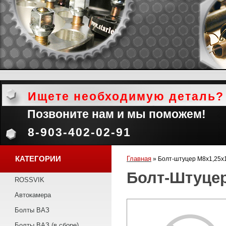
Ищете необходимую деталь?
Позвоните нам и мы поможем!
8-903-402-02-91
КАТЕГОРИИ
Главная
»
Болт-штуцер М8х1,25х
Болт-Штуцер
ROSSVIK
Автокамера
Болты ВАЗ
Болты ВАЗ (в сборе)