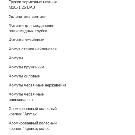
Трубки тормозные медные
М10х1,25 ВАЗ
Удлинитель вентиля
Фитинги для соединения
полиамидных трубок
Фитинги резьбовые
Хомут-стяжка нейлоновая
Хомуты
Хомуты пружинные
Хомуты силовые
Хомуты червячные нержавейка
Хомуты червячные
оцинкованные
Хромированный колесный
крепеж "Anmax"
Хромированный колесный
крепеж "Крепеж колес"