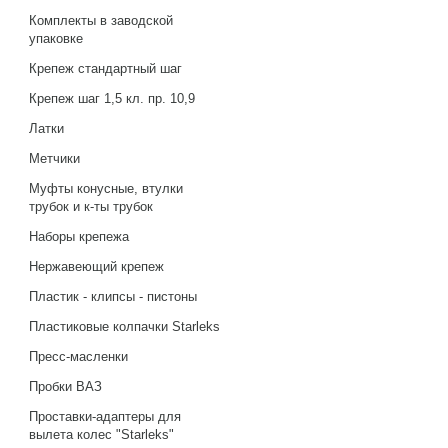
Комплекты в заводской
упаковке
Крепеж стандартный шаг
Крепеж шаг 1,5 кл. пр. 10,9
Латки
Метчики
Муфты конусные, втулки
трубок и к-ты трубок
Наборы крепежа
Нержавеющий крепеж
Пластик - клипсы - пистоны
Пластиковые колпачки Starleks
Пресс-масленки
Пробки ВАЗ
Проставки-адаптеры для
вылета колес "Starleks"