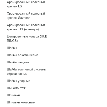
Хромированный колесный
крепеж LS
Хромированный колесный
крепеж Savecar
Хромированный колесный
крепеж TPI (премиум)
Центровочные кольца (HUB
RINGS)
Шайбы
Шайбы алюминиевые
Шайбы медные
Шайбы топливной системы
обрезиненные
Шайбы упорные
Шиномонтаж
Шпильки
Шпильки колесные