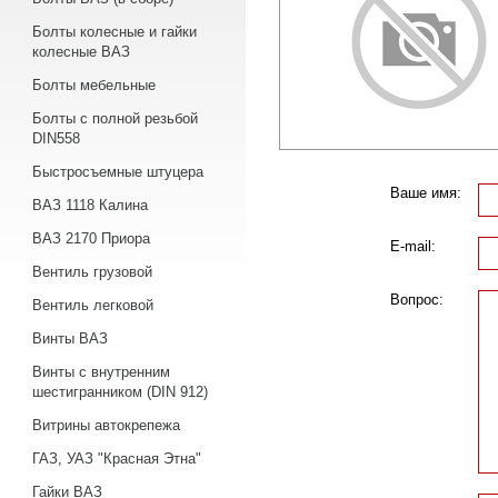
Болты колесные и гайки
колесные ВАЗ
Болты мебельные
Болты с полной резьбой
DIN558
Быстросъемные штуцера
Ваше имя:
ВАЗ 1118 Калина
ВАЗ 2170 Приора
E-mail:
Вентиль грузовой
Вопрос:
Вентиль легковой
Винты ВАЗ
Винты с внутренним
шестигранником (DIN 912)
Витрины автокрепежа
ГАЗ, УАЗ "Красная Этна"
Гайки ВАЗ