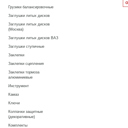
Грузики балансировочные
Заглушки литых дисков
Заглушки литых дисков
(Москва)
Заглушки литых дисков ВАЗ
Заглушки ступичные
Заклепки
Заклепки сцепления
Заклепки тормоза
алюминиевые
Инструмент
Камаз
Ключи
Колпачки защитные
(декоративные)
Комплекты