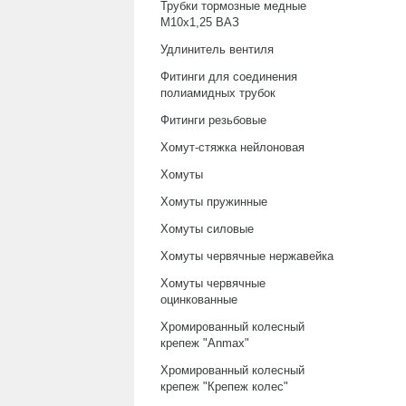
Трубки тормозные медные
М10х1,25 ВАЗ
Удлинитель вентиля
Фитинги для соединения
полиамидных трубок
Фитинги резьбовые
Хомут-стяжка нейлоновая
Хомуты
Хомуты пружинные
Хомуты силовые
Хомуты червячные нержавейка
Хомуты червячные
оцинкованные
Хромированный колесный
крепеж "Anmax"
Хромированный колесный
крепеж "Крепеж колес"