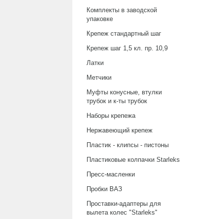
Комплекты в заводской
упаковке
Крепеж стандартный шаг
Крепеж шаг 1,5 кл. пр. 10,9
Латки
Метчики
Муфты конусные, втулки
трубок и к-ты трубок
Наборы крепежа
Нержавеющий крепеж
Пластик - клипсы - пистоны
Пластиковые колпачки Starleks
Пресс-масленки
Пробки ВАЗ
Проставки-адаптеры для
вылета колес "Starleks"