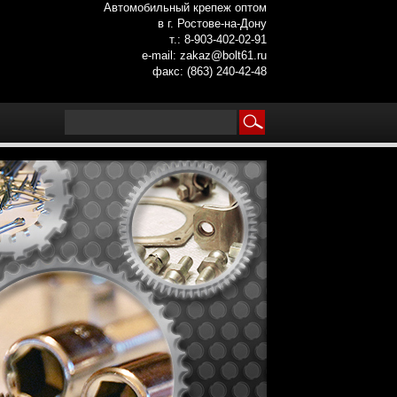
Автомобильный крепеж оптом
в г. Ростове-на-Дону
т.: 8-903-402-02-91
e-mail: zakaz@bolt61.ru
факс: (863) 240-42-48