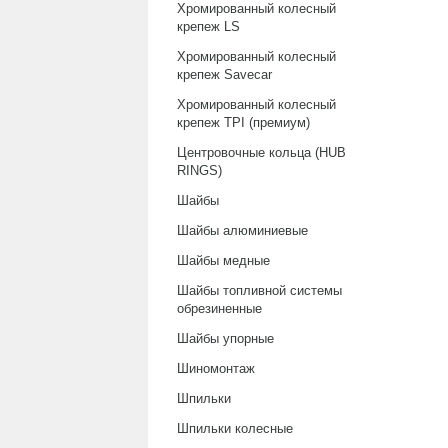
Хромированный колесный
крепеж LS
Хромированный колесный
крепеж Savecar
Хромированный колесный
крепеж TPI (премиум)
Центровочные кольца (HUB
RINGS)
Шайбы
Шайбы алюминиевые
Шайбы медные
Шайбы топливной системы
обрезиненные
Шайбы упорные
Шиномонтаж
Шпильки
Шпильки колесные