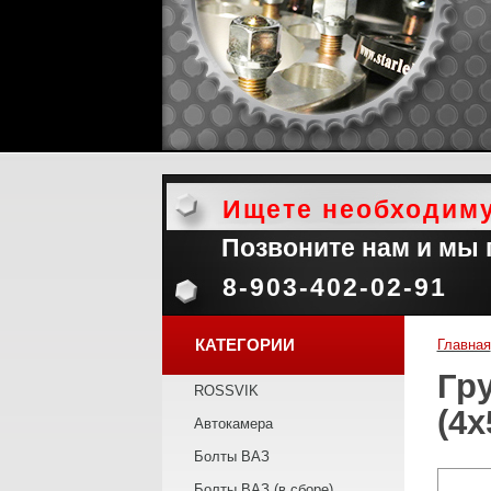
Ищете необходим
Позвоните нам и мы
8-903-402-02-91
КАТЕГОРИИ
Главная
Гр
ROSSVIK
(4х
Автокамера
Болты ВАЗ
Болты ВАЗ (в сборе)