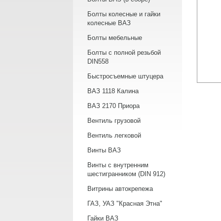
Болты колесные и гайки
колесные ВАЗ
Болты мебельные
Болты с полной резьбой
DIN558
Быстросъемные штуцера
ВАЗ 1118 Калина
ВАЗ 2170 Приора
Вентиль грузовой
Вентиль легковой
Винты ВАЗ
Винты с внутренним
шестигранником (DIN 912)
Витрины автокрепежа
ГАЗ, УАЗ "Красная Этна"
Гайки ВАЗ