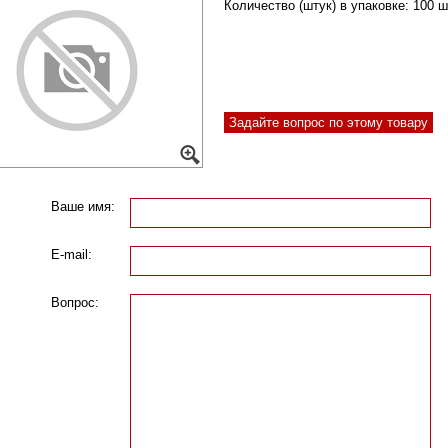
Количество (штук) в упаковке:
100 ш
Задайте вопрос по этому товару
Ваше имя:
E-mail:
Вопрос: