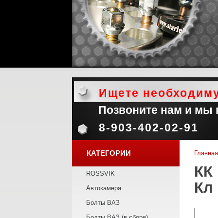
Ищете необходим
Позвоните нам и мы
8-903-402-02-91
КАТЕГОРИИ
Главная
КК
ROSSVIK
Кл 
Автокамера
Болты ВАЗ
Болты ВАЗ (в сборе)