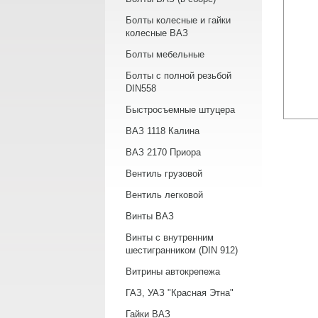
Болты колесные и гайки
колесные ВАЗ
Болты мебельные
Болты с полной резьбой
DIN558
Быстросъемные штуцера
ВАЗ 1118 Калина
ВАЗ 2170 Приора
Вентиль грузовой
Вентиль легковой
Винты ВАЗ
Винты с внутренним
шестигранником (DIN 912)
Витрины автокрепежа
ГАЗ, УАЗ "Красная Этна"
Гайки ВАЗ