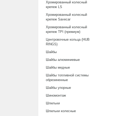
Хромированный колесный
крепеж LS
Хромированный колесный
крепеж Savecar
Хромированный колесный
крепеж TPI (премиум)
Центровочные кольца (HUB
RINGS)
Шайбы
Шайбы алюминиевые
Шайбы медные
Шайбы топливной системы
обрезиненные
Шайбы упорные
Шиномонтаж
Шпильки
Шпильки колесные