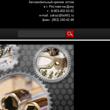
Автомобильный крепеж оптом
в г. Ростове-на-Дону
т.: 8-903-402-02-91
e-mail: zakaz@bolt61.ru
факс: (863) 240-42-48