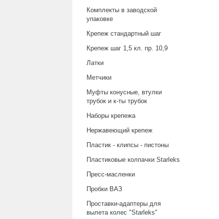
Комплекты в заводской
упаковке
Крепеж стандартный шаг
Крепеж шаг 1,5 кл. пр. 10,9
Латки
Метчики
Муфты конусные, втулки
трубок и к-ты трубок
Наборы крепежа
Нержавеющий крепеж
Пластик - клипсы - пистоны
Пластиковые колпачки Starleks
Пресс-масленки
Пробки ВАЗ
Проставки-адаптеры для
вылета колес "Starleks"