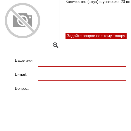
Количество (штук) в упаковке:
20 шт
Задайте вопрос по этому товару
Ваше имя:
E-mail:
Вопрос: