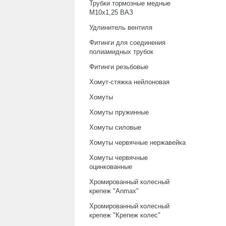
Трубки тормозные медные
М10х1,25 ВАЗ
Удлинитель вентиля
Фитинги для соединения
полиамидных трубок
Фитинги резьбовые
Хомут-стяжка нейлоновая
Хомуты
Хомуты пружинные
Хомуты силовые
Хомуты червячные нержавейка
Хомуты червячные
оцинкованные
Хромированный колесный
крепеж "Anmax"
Хромированный колесный
крепеж "Крепеж колес"