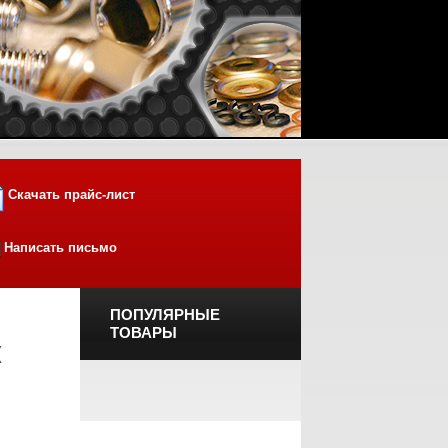
Скачать прайс-лист
Написать письмо
ПОПУЛЯРНЫЕ
ТОВАРЫ
к