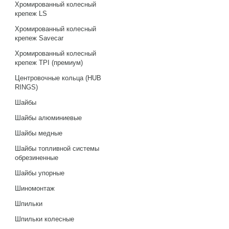
Хромированный колесный
крепеж LS
Хромированный колесный
крепеж Savecar
Хромированный колесный
крепеж TPI (премиум)
Центровочные кольца (HUB
RINGS)
Шайбы
Шайбы алюминиевые
Шайбы медные
Шайбы топливной системы
обрезиненные
Шайбы упорные
Шиномонтаж
Шпильки
Шпильки колесные