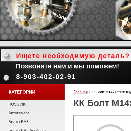
Ищете необходимую деталь?
Позвоните нам и мы поможем!
8-903-402-02-91
КАТЕГОРИИ
Главная
»
КК Болт М14х1,5х28 вну
КК Болт М14х
ROSSVIK
Автокамера
Болты ВАЗ
Болты ВАЗ (в сборе)