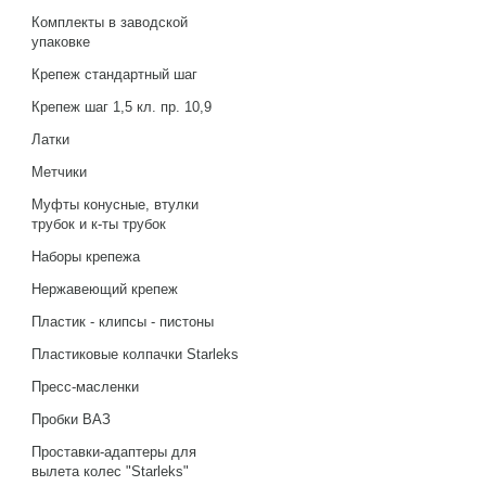
Комплекты в заводской
упаковке
Крепеж стандартный шаг
Крепеж шаг 1,5 кл. пр. 10,9
Латки
Метчики
Муфты конусные, втулки
трубок и к-ты трубок
Наборы крепежа
Нержавеющий крепеж
Пластик - клипсы - пистоны
Пластиковые колпачки Starleks
Пресс-масленки
Пробки ВАЗ
Проставки-адаптеры для
вылета колес "Starleks"