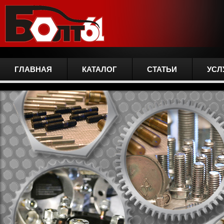
ГЛАВНАЯ
КАТАЛОГ
СТАТЬИ
УСЛ