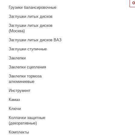
Грузики балансировочные
Заглушки литых дисков
Заглушки литых дисков
(Москва)
Заглушки литых дисков ВАЗ
Заглушки ступичные
Заклепки
Заклепки сцепления
Заклепки тормоза
алюминиевые
Инструмент
Камаз
Ключи
Колпачки защитные
(декоративные)
Комплекты