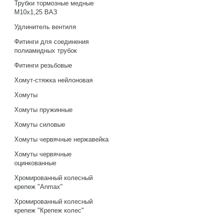
Трубки тормозные медные
М10х1,25 ВАЗ
Удлинитель вентиля
Фитинги для соединения
полиамидных трубок
Фитинги резьбовые
Хомут-стяжка нейлоновая
Хомуты
Хомуты пружинные
Хомуты силовые
Хомуты червячные нержавейка
Хомуты червячные
оцинкованные
Хромированный колесный
крепеж "Anmax"
Хромированный колесный
крепеж "Крепеж колес"