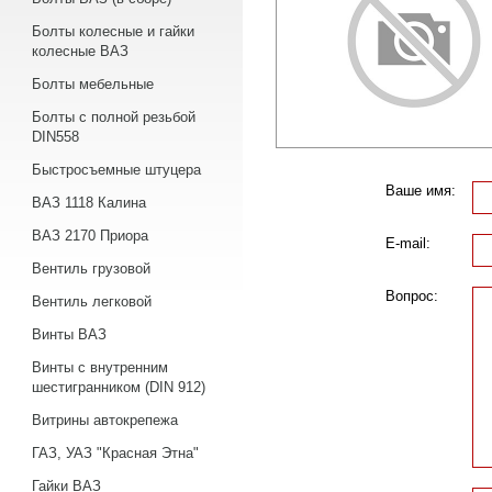
Болты колесные и гайки
колесные ВАЗ
Болты мебельные
Болты с полной резьбой
DIN558
Быстросъемные штуцера
Ваше имя:
ВАЗ 1118 Калина
ВАЗ 2170 Приора
E-mail:
Вентиль грузовой
Вопрос:
Вентиль легковой
Винты ВАЗ
Винты с внутренним
шестигранником (DIN 912)
Витрины автокрепежа
ГАЗ, УАЗ "Красная Этна"
Гайки ВАЗ