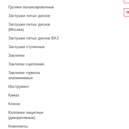
Грузики балансировочные
Заглушки литых дисков
Заглушки литых дисков
(Москва)
Заглушки литых дисков ВАЗ
Заглушки ступичные
Заклепки
Заклепки сцепления
Заклепки тормоза
алюминиевые
Инструмент
Камаз
Ключи
Колпачки защитные
(декоративные)
Комплекты