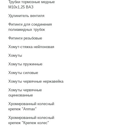
Трубки тормозные медные
М10х1,25 ВАЗ
Удлинитель вентиля
Фитинги для соединения
полиамидных трубок
Фитинги резьбовые
Хомут-стяжка нейлоновая
Хомуты
Хомуты пружинные
Хомуты силовые
Хомуты червячные нержавейка
Хомуты червячные
оцинкованные
Хромированный колесный
крепеж "Anmax"
Хромированный колесный
крепеж "Крепеж колес"