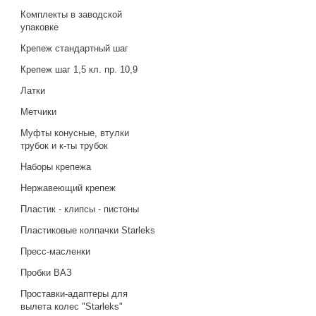
Комплекты в заводской
упаковке
Крепеж стандартный шаг
Крепеж шаг 1,5 кл. пр. 10,9
Латки
Метчики
Муфты конусные, втулки
трубок и к-ты трубок
Наборы крепежа
Нержавеющий крепеж
Пластик - клипсы - пистоны
Пластиковые колпачки Starleks
Пресс-масленки
Пробки ВАЗ
Проставки-адаптеры для
вылета колес "Starleks"