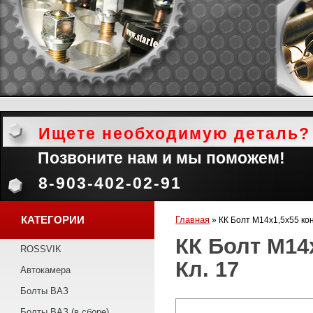
Ищете необходимую деталь?
Позвоните нам и мы поможем!
8-903-402-02-91
КАТЕГОРИИ
Главная
»
КК Болт М14х1,5х55 кон
КК Болт М14
ROSSVIK
Кл. 17
Автокамера
Болты ВАЗ
Болты ВАЗ (в сборе)