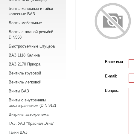
Болты колесные и гайки
колесные ВАЗ
Болты мебельные
Болты с полной резьбой
DIN558
Быстросъемные штуцера
ВАЗ 1118 Калина
Ваше имя:
ВАЗ 2170 Приора
Вентиль грузовой
E-mail:
Вентиль легковой
Вопрос:
Винты ВАЗ
Винты с внутренним
шестигранником (DIN 912)
Витрины автокрепежа
ГАЗ, УАЗ "Красная Этна"
Гайки ВАЗ