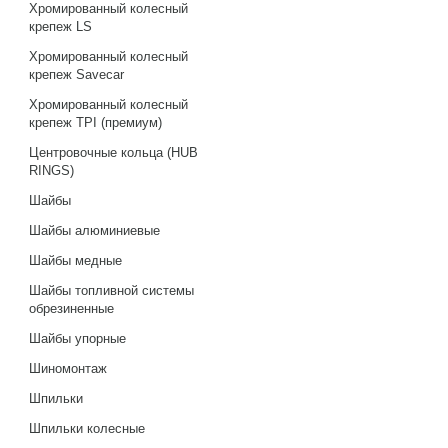
Хромированный колесный
крепеж LS
Хромированный колесный
крепеж Savecar
Хромированный колесный
крепеж TPI (премиум)
Центровочные кольца (HUB
RINGS)
Шайбы
Шайбы алюминиевые
Шайбы медные
Шайбы топливной системы
обрезиненные
Шайбы упорные
Шиномонтаж
Шпильки
Шпильки колесные