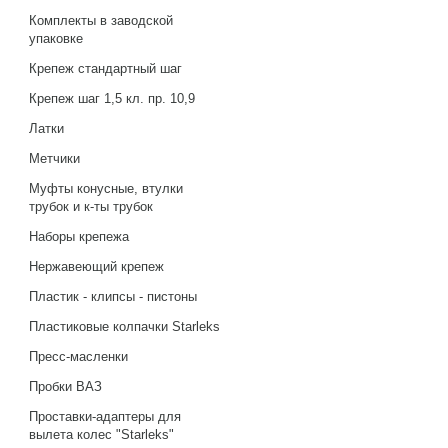
Комплекты в заводской
упаковке
Крепеж стандартный шаг
Крепеж шаг 1,5 кл. пр. 10,9
Латки
Метчики
Муфты конусные, втулки
трубок и к-ты трубок
Наборы крепежа
Нержавеющий крепеж
Пластик - клипсы - пистоны
Пластиковые колпачки Starleks
Пресс-масленки
Пробки ВАЗ
Проставки-адаптеры для
вылета колес "Starleks"