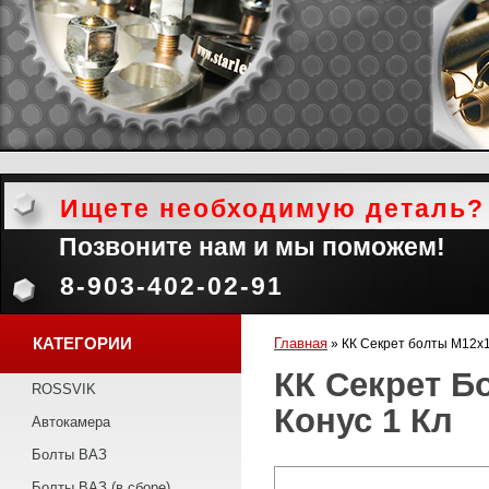
Ищете необходимую деталь?
Позвоните нам и мы поможем!
8-903-402-02-91
КАТЕГОРИИ
Главная
»
КК Секрет болты М12х1,
КК Секрет Б
ROSSVIK
Конус 1 Кл
Автокамера
Болты ВАЗ
Болты ВАЗ (в сборе)