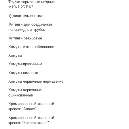
Трубки тормозные медные
М10х1,25 ВАЗ
Удлинитель вентиля
Фитинги для соединения
полиамидных трубок
Фитинги резьбовые
Хомут-стяжка нейлоновая
Хомуты
Хомуты пружинные
Хомуты силовые
Хомуты червячные нержавейка
Хомуты червячные
оцинкованные
Хромированный колесный
крепеж "Anmax"
Хромированный колесный
крепеж "Крепеж колес"