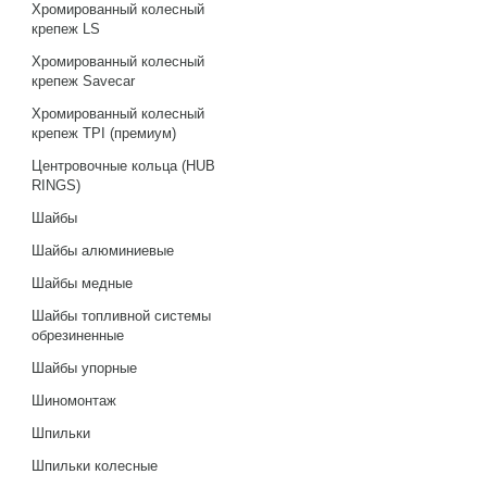
Хромированный колесный
крепеж LS
Хромированный колесный
крепеж Savecar
Хромированный колесный
крепеж TPI (премиум)
Центровочные кольца (HUB
RINGS)
Шайбы
Шайбы алюминиевые
Шайбы медные
Шайбы топливной системы
обрезиненные
Шайбы упорные
Шиномонтаж
Шпильки
Шпильки колесные