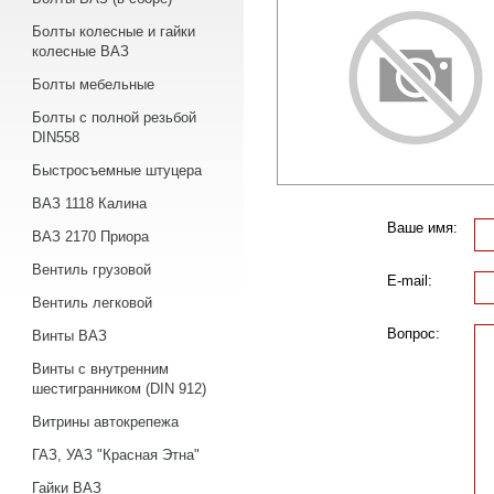
Болты колесные и гайки
колесные ВАЗ
Болты мебельные
Болты с полной резьбой
DIN558
Быстросъемные штуцера
ВАЗ 1118 Калина
Ваше имя:
ВАЗ 2170 Приора
Вентиль грузовой
E-mail:
Вентиль легковой
Вопрос:
Винты ВАЗ
Винты с внутренним
шестигранником (DIN 912)
Витрины автокрепежа
ГАЗ, УАЗ "Красная Этна"
Гайки ВАЗ