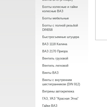
Болты колесные и гайки
колесные ВАЗ
Болты мебельные
Болты с полной резьбой
DIN558
Быстросъемные штуцера
ВАЗ 1118 Калина
ВАЗ 2170 Приора
Вентиль грузовой
Вентиль легковой
Винты ВАЗ
Винты с внутренним
шестигранником (DIN 912)
Витрины автокрепежа
ГАЗ, УАЗ "Красная Этна"
Гайки ВАЗ