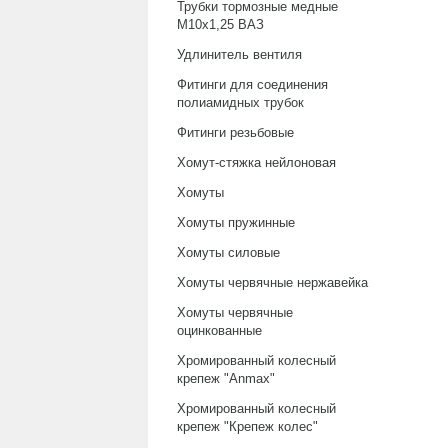
Трубки тормозные медные
М10х1,25 ВАЗ
Удлинитель вентиля
Фитинги для соединения
полиамидных трубок
Фитинги резьбовые
Хомут-стяжка нейлоновая
Хомуты
Хомуты пружинные
Хомуты силовые
Хомуты червячные нержавейка
Хомуты червячные
оцинкованные
Хромированный колесный
крепеж "Anmax"
Хромированный колесный
крепеж "Крепеж колес"