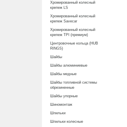
Хромированный колесный
крепеж LS
Хромированный колесный
крепеж Savecar
Хромированный колесный
крепеж TPI (премиум)
Центровочные кольца (HUB
RINGS)
Шайбы
Шайбы алюминиевые
Шайбы медные
Шайбы топливной системы
обрезиненные
Шайбы упорные
Шиномонтаж
Шпильки
Шпильки колесные