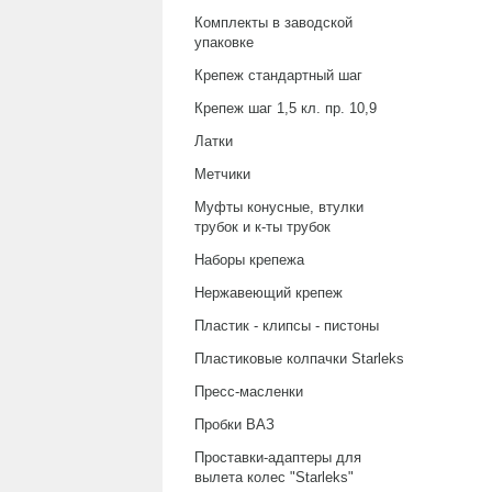
Комплекты в заводской
упаковке
Крепеж стандартный шаг
Крепеж шаг 1,5 кл. пр. 10,9
Латки
Метчики
Муфты конусные, втулки
трубок и к-ты трубок
Наборы крепежа
Нержавеющий крепеж
Пластик - клипсы - пистоны
Пластиковые колпачки Starleks
Пресс-масленки
Пробки ВАЗ
Проставки-адаптеры для
вылета колес "Starleks"