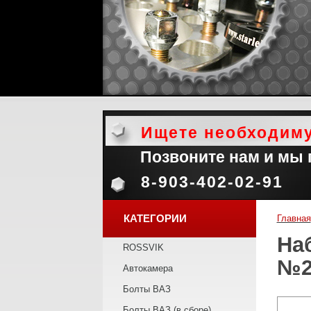
Ищете необходим
Позвоните нам и мы
8-903-402-02-91
КАТЕГОРИИ
Главная
На
ROSSVIK
№2
Автокамера
Болты ВАЗ
Болты ВАЗ (в сборе)