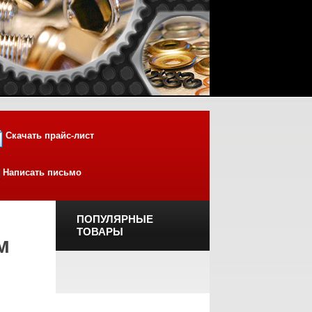
Скачать прайс-лист
Написать письмо
ПОПУЛЯРНЫЕ
ТОВАРЫ
м