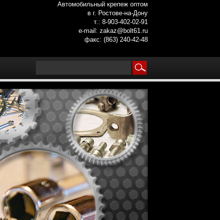
Автомобильный крепеж оптом
в г. Ростове-на-Дону
т.: 8-903-402-02-91
e-mail: zakaz@bolt61.ru
факс: (863) 240-42-48