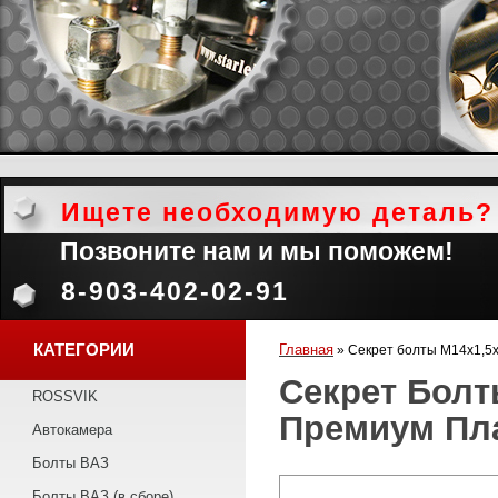
Ищете необходимую деталь?
Позвоните нам и мы поможем!
8-903-402-02-91
КАТЕГОРИИ
Главная
»
Секрет болты М14х1,5х
Секрет Болт
ROSSVIK
Премиум Пла
Автокамера
Болты ВАЗ
Болты ВАЗ (в сборе)