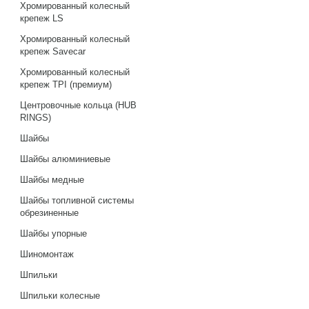
Хромированный колесный
крепеж LS
Хромированный колесный
крепеж Savecar
Хромированный колесный
крепеж TPI (премиум)
Центровочные кольца (HUB
RINGS)
Шайбы
Шайбы алюминиевые
Шайбы медные
Шайбы топливной системы
обрезиненные
Шайбы упорные
Шиномонтаж
Шпильки
Шпильки колесные