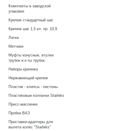
Комплекты в заводской
упаковке
Крепеж стандартный шаг
Крепеж шаг 1,5 кл. пр. 10,9
Латки
Метчики
Муфты конусные, втулки
трубок и к-ты трубок
Наборы крепежа
Нержавеющий крепеж
Пластик - клипсы - пистоны
Пластиковые колпачки Starleks
Пресс-масленки
Пробки ВАЗ
Проставки-адаптеры для
вылета колес "Starleks"