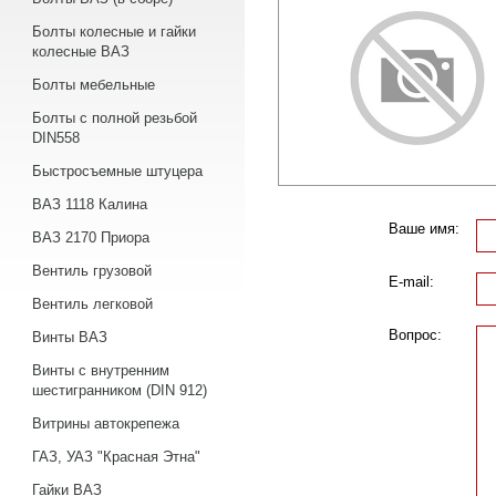
Болты колесные и гайки
колесные ВАЗ
Болты мебельные
Болты с полной резьбой
DIN558
Быстросъемные штуцера
ВАЗ 1118 Калина
Ваше имя:
ВАЗ 2170 Приора
Вентиль грузовой
E-mail:
Вентиль легковой
Вопрос:
Винты ВАЗ
Винты с внутренним
шестигранником (DIN 912)
Витрины автокрепежа
ГАЗ, УАЗ "Красная Этна"
Гайки ВАЗ