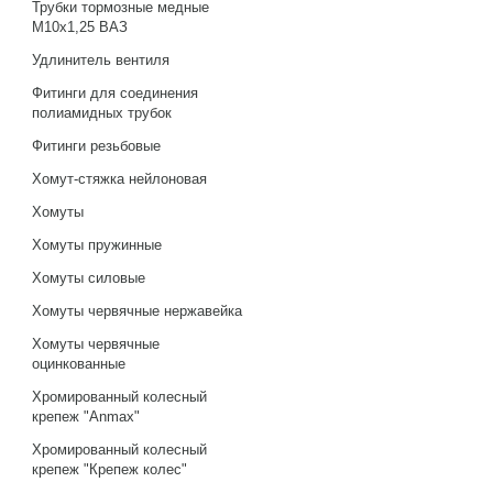
Трубки тормозные медные
М10х1,25 ВАЗ
Удлинитель вентиля
Фитинги для соединения
полиамидных трубок
Фитинги резьбовые
Хомут-стяжка нейлоновая
Хомуты
Хомуты пружинные
Хомуты силовые
Хомуты червячные нержавейка
Хомуты червячные
оцинкованные
Хромированный колесный
крепеж "Anmax"
Хромированный колесный
крепеж "Крепеж колес"