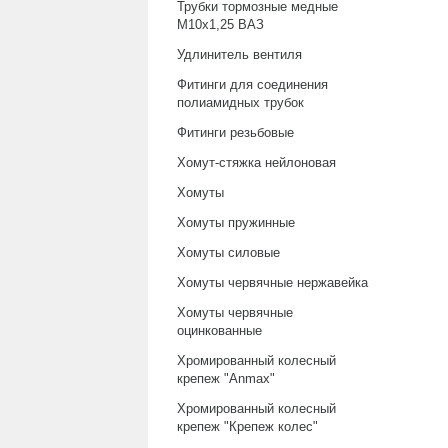
Трубки тормозные медные
М10х1,25 ВАЗ
Удлинитель вентиля
Фитинги для соединения
полиамидных трубок
Фитинги резьбовые
Хомут-стяжка нейлоновая
Хомуты
Хомуты пружинные
Хомуты силовые
Хомуты червячные нержавейка
Хомуты червячные
оцинкованные
Хромированный колесный
крепеж "Anmax"
Хромированный колесный
крепеж "Крепеж колес"