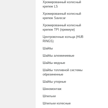
Хромированный колесный
крепеж LS
Хромированный колесный
крепеж Savecar
Хромированный колесный
крепеж TPI (премиум)
Центровочные кольца (HUB
RINGS)
Шайбы
Шайбы алюминиевые
Шайбы медные
Шайбы топливной системы
обрезиненные
Шайбы упорные
Шиномонтаж
Шпильки
Шпильки колесные