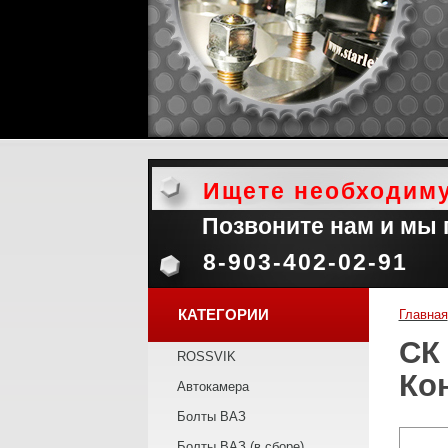
Ищете необходим
Позвоните нам и мы
8-903-402-02-91
КАТЕГОРИИ
Главная
СК
ROSSVIK
Ко
Автокамера
Болты ВАЗ
Болты ВАЗ (в сборе)