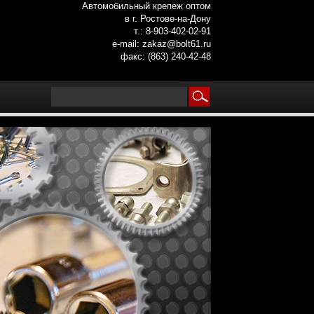
Автомобильный крепеж оптом
в г. Ростове-на-Дону
т.: 8-903-402-02-91
e-mail: zakaz@bolt61.ru
факс: (863) 240-42-48