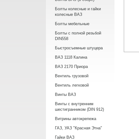
Болты колесные и гайки
колесные ВАЗ
Болты мебельные
Болты с полной резьбой
DIN558
Быстросъемные штуцера
ВАЗ 1118 Калина
ВАЗ 2170 Приора
Вентиль грузовой
Вентиль легковой
Винты ВАЗ
Винты с внутренним
шестигранником (DIN 912)
Витрины автокрепежа
ГАЗ, УАЗ "Красная Этна"
Гайки ВАЗ