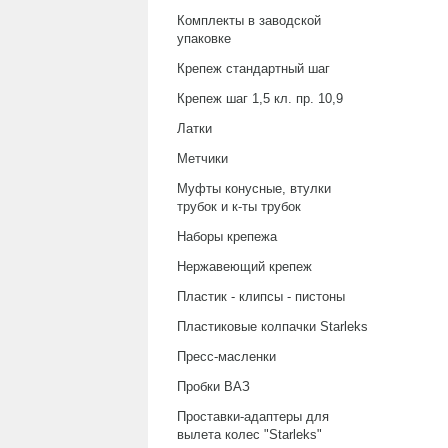
Комплекты в заводской
упаковке
Крепеж стандартный шаг
Крепеж шаг 1,5 кл. пр. 10,9
Латки
Метчики
Муфты конусные, втулки
трубок и к-ты трубок
Наборы крепежа
Нержавеющий крепеж
Пластик - клипсы - пистоны
Пластиковые колпачки Starleks
Пресс-масленки
Пробки ВАЗ
Проставки-адаптеры для
вылета колес "Starleks"