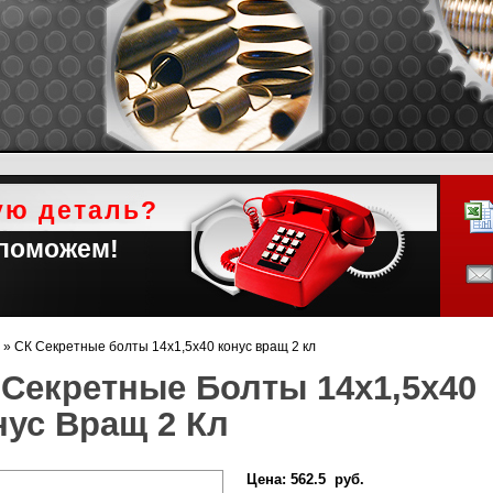
ую деталь?
 поможем!
»
СК Секретные болты 14х1,5х40 конус вращ 2 кл
 Секретные Болты 14х1,5х40
нус Вращ 2 Кл
Цена:
562.5 руб.