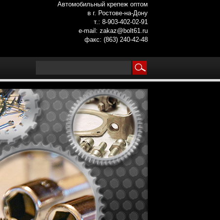
Автомобильный крепеж оптом
в г. Ростове-на-Дону
т.: 8-903-402-02-91
e-mail: zakaz@bolt61.ru
факс: (863) 240-42-48