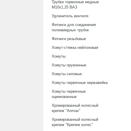
Трубки тормозные медные
М10х1,25 ВАЗ
Удлинитель вентиля
Фитинги для соединения
полиамидных трубок
Фитинги резьбовые
Хомут-стяжка нейлоновая
Хомуты
Хомуты пружинные
Хомуты силовые
Хомуты червячные нержавейка
Хомуты червячные
оцинкованные
Хромированный колесный
крепеж "Anmax"
Хромированный колесный
крепеж "Крепеж колес"