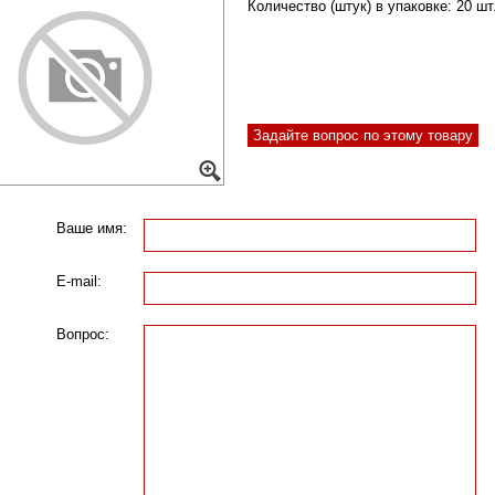
Количество (штук) в упаковке:
20 шт
Задайте вопрос по этому товару
Ваше имя:
E-mail:
Вопрос: