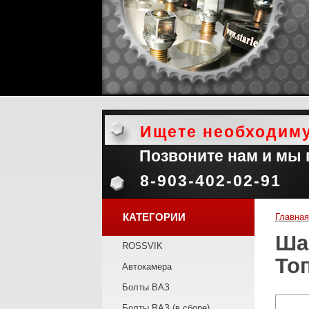
Ищете необходим
Позвоните нам и мы
8-903-402-02-91
КАТЕГОРИИ
Главная
Ша
ROSSVIK
То
Автокамера
Болты ВАЗ
Болты ВАЗ (в сборе)