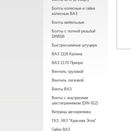
Болты колесные и гайки
колесные ВАЗ
Болты мебельные
Болты с полной резьбой
DIN558
Быстросъемные штуцера
ВАЗ 1118 Калина
ВАЗ 2170 Приора
Вентиль грузовой
Вентиль легковой
Винты ВАЗ
Винты с внутренним
шестигранником (DIN 912)
Витрины автокрепежа
ГАЗ, УАЗ "Красная Этна"
Гайки ВАЗ