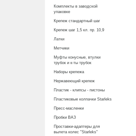
Комплекты в заводской
упаковке
Крепеж стандартный шаг
Крепеж шаг 1,5 кл. пр. 10,9
Латки
Метчики
Муфты конусные, втулки
трубок и к-ты трубок
Наборы крепежа
Нержавеющий крепеж
Пластик - клипсы - пистоны
Пластиковые колпачки Starleks
Пресс-масленки
Пробки ВАЗ
Проставки-адаптеры для
вылета колес "Starleks"