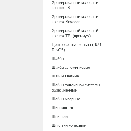
Хромированный колесный
крепеж LS
Хромированный колесный
крепеж Savecar
Хромированный колесный
крепеж TPI (премиум)
Центровочные кольца (HUB
RINGS)
Шайбы
Шайбы алюминиевые
Шайбы медные
Шайбы топливной системы
обрезиненные
Шайбы упорные
Шиномонтаж
Шпильки
Шпильки колесные