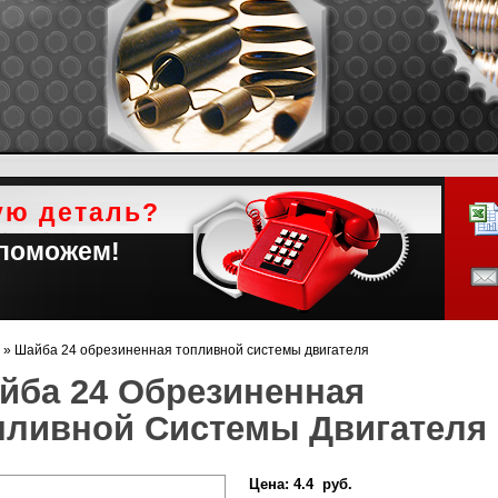
ую деталь?
 поможем!
»
Шайба 24 обрезиненная топливной системы двигателя
йба 24 Обрезиненная
пливной Системы Двигателя
Цена:
4.4 руб.