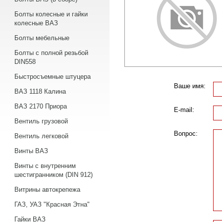
Болты колесные и гайки
колесные ВАЗ
Болты мебельные
Болты с полной резьбой
DIN558
Быстросъемные штуцера
Ваше имя:
ВАЗ 1118 Калина
ВАЗ 2170 Приора
E-mail:
Вентиль грузовой
Вопрос:
Вентиль легковой
Винты ВАЗ
Винты с внутренним
шестигранником (DIN 912)
Витрины автокрепежа
ГАЗ, УАЗ "Красная Этна"
Гайки ВАЗ