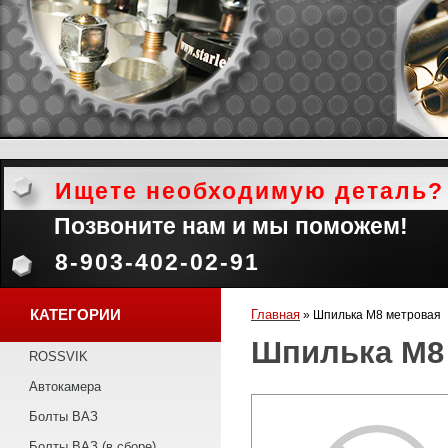
Ищете необходимую деталь?
Позвоните нам и мы поможем!
8-903-402-02-91
КАТЕГОРИИ
Главная
»
Шпилька М8 метровая
Шпилька М8
ROSSVIK
Автокамера
Болты ВАЗ
Болты ВАЗ (в сборе)