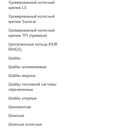
Хромированный колесный
крепеж LS
Хромированный колесный
крепеж Savecar
Хромированный колесный
крепеж TPI (премиум)
Центровочные кольца (HUB
RINGS)
Шайбы
Шайбы алюминиевые
Шайбы медные
Шайбы топливной системы
обрезиненные
Шайбы упорные
Шиномонтаж
Шпильки
Шпильки колесные