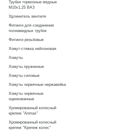
Трубки тормозные медные
М10х1,25 ВАЗ
Удлинитель вентиля
Фитинги для соединения
полиамидных трубок
Фитинги резьбовые
Хомут-стяжка нейлоновая
Хомуты
Хомуты пружинные
Хомуты силовые
Хомуты червячные нержавейка
Хомуты червячные
оцинкованные
Хромированный колесный
крепеж "Anmax"
Хромированный колесный
крепеж "Крепеж колес"