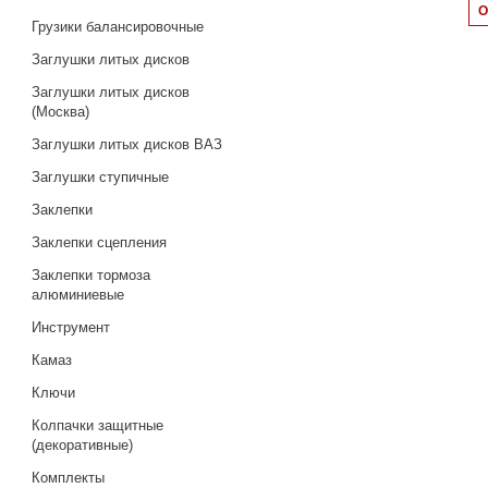
Грузики балансировочные
Заглушки литых дисков
Заглушки литых дисков
(Москва)
Заглушки литых дисков ВАЗ
Заглушки ступичные
Заклепки
Заклепки сцепления
Заклепки тормоза
алюминиевые
Инструмент
Камаз
Ключи
Колпачки защитные
(декоративные)
Комплекты