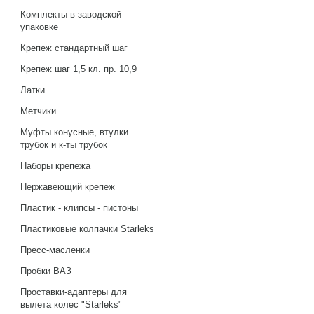
Комплекты в заводской
упаковке
Крепеж стандартный шаг
Крепеж шаг 1,5 кл. пр. 10,9
Латки
Метчики
Муфты конусные, втулки
трубок и к-ты трубок
Наборы крепежа
Нержавеющий крепеж
Пластик - клипсы - пистоны
Пластиковые колпачки Starleks
Пресс-масленки
Пробки ВАЗ
Проставки-адаптеры для
вылета колес "Starleks"