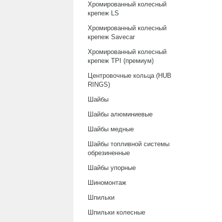
Хромированный колесный
крепеж LS
Хромированный колесный
крепеж Savecar
Хромированный колесный
крепеж TPI (премиум)
Центровочные кольца (HUB
RINGS)
Шайбы
Шайбы алюминиевые
Шайбы медные
Шайбы топливной системы
обрезиненные
Шайбы упорные
Шиномонтаж
Шпильки
Шпильки колесные