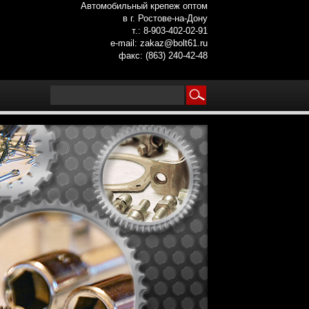
Автомобильный крепеж оптом
в г. Ростове-на-Дону
т.: 8-903-402-02-91
e-mail: zakaz@bolt61.ru
факс: (863) 240-42-48