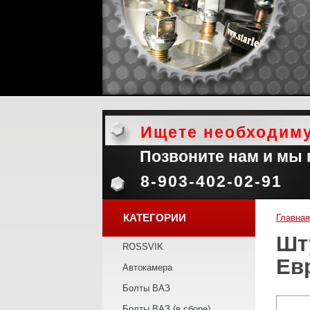
Ищете необходим
Позвоните нам и мы
8-903-402-02-91
КАТЕГОРИИ
Главная
Шт
ROSSVIK
Ев
Автокамера
Болты ВАЗ
Болты ВАЗ (в сборе)