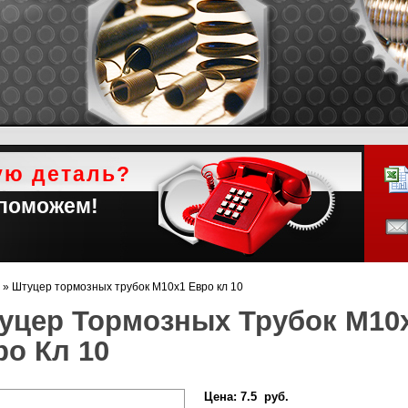
ую деталь?
 поможем!
»
Штуцер тормозных трубок М10х1 Евро кл 10
уцер Тормозных Трубок М10
ро Кл 10
Цена:
7.5 руб.