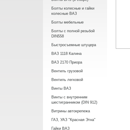
Болты колесные и гайки
колесные ВАЗ
Болты мебельные
Болты с полной резьбой
DIN558
Быстросъемные штуцера
ВАЗ 1118 Калина
ВАЗ 2170 Приора
Вентиль грузовой
Вентиль легковой
Винты ВАЗ
Винты с внутренним
шестигранником (DIN 912)
Витрины автокрепежа
ГАЗ, УАЗ "Красная Этна"
Гайки ВАЗ