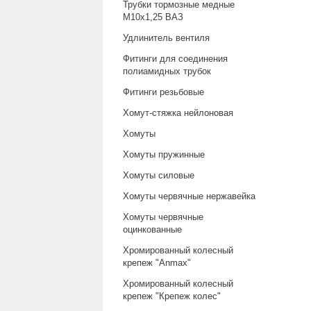
Трубки тормозные медные
М10х1,25 ВАЗ
Удлинитель вентиля
Фитинги для соединения
полиамидных трубок
Фитинги резьбовые
Хомут-стяжка нейлоновая
Хомуты
Хомуты пружинные
Хомуты силовые
Хомуты червячные нержавейка
Хомуты червячные
оцинкованные
Хромированный колесный
крепеж "Anmax"
Хромированный колесный
крепеж "Крепеж колес"