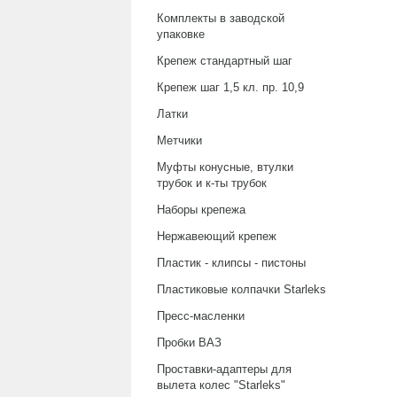
Комплекты в заводской
упаковке
Крепеж стандартный шаг
Крепеж шаг 1,5 кл. пр. 10,9
Латки
Метчики
Муфты конусные, втулки
трубок и к-ты трубок
Наборы крепежа
Нержавеющий крепеж
Пластик - клипсы - пистоны
Пластиковые колпачки Starleks
Пресс-масленки
Пробки ВАЗ
Проставки-адаптеры для
вылета колес "Starleks"