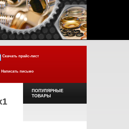
Скачать прайс-лист
Написать письмо
ПОПУЛЯРНЫЕ
ТОВАРЫ
х1