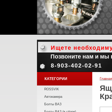
Ищете необходим
Позвоните нам и мы
8-903-402-02-91
КАТЕГОРИИ
Главная
Ящ
ROSSVIK
Кр
Автокамера
Болты ВАЗ
Болты ВАЗ (в сборе)