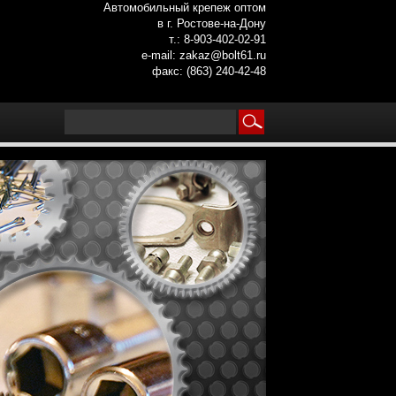
Автомобильный крепеж оптом
в г. Ростове-на-Дону
т.: 8-903-402-02-91
e-mail: zakaz@bolt61.ru
факс: (863) 240-42-48