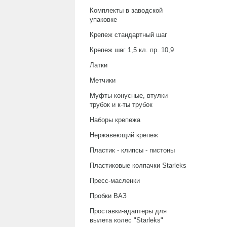
Комплекты в заводской
упаковке
Крепеж стандартный шаг
Крепеж шаг 1,5 кл. пр. 10,9
Латки
Метчики
Муфты конусные, втулки
трубок и к-ты трубок
Наборы крепежа
Нержавеющий крепеж
Пластик - клипсы - пистоны
Пластиковые колпачки Starleks
Пресс-масленки
Пробки ВАЗ
Проставки-адаптеры для
вылета колес "Starleks"