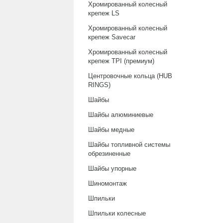
Хромированный колесный
крепеж LS
Хромированный колесный
крепеж Savecar
Хромированный колесный
крепеж TPI (премиум)
Центровочные кольца (HUB
RINGS)
Шайбы
Шайбы алюминиевые
Шайбы медные
Шайбы топливной системы
обрезиненные
Шайбы упорные
Шиномонтаж
Шпильки
Шпильки колесные