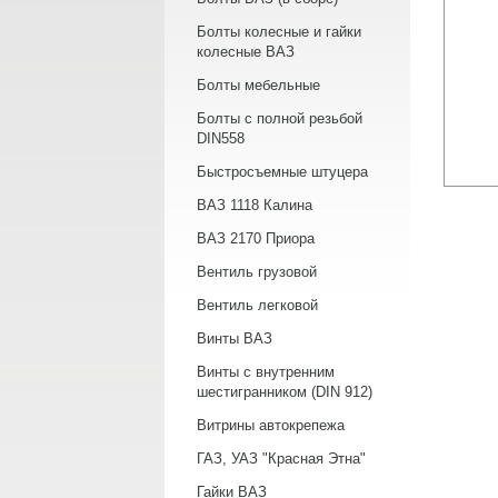
Болты колесные и гайки
колесные ВАЗ
Болты мебельные
Болты с полной резьбой
DIN558
Быстросъемные штуцера
ВАЗ 1118 Калина
ВАЗ 2170 Приора
Вентиль грузовой
Вентиль легковой
Винты ВАЗ
Винты с внутренним
шестигранником (DIN 912)
Витрины автокрепежа
ГАЗ, УАЗ "Красная Этна"
Гайки ВАЗ