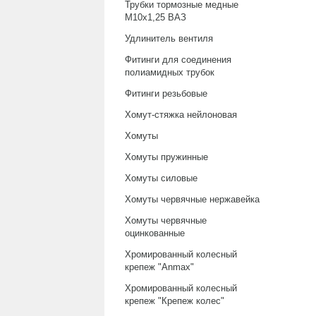
Трубки тормозные медные
М10х1,25 ВАЗ
Удлинитель вентиля
Фитинги для соединения
полиамидных трубок
Фитинги резьбовые
Хомут-стяжка нейлоновая
Хомуты
Хомуты пружинные
Хомуты силовые
Хомуты червячные нержавейка
Хомуты червячные
оцинкованные
Хромированный колесный
крепеж "Anmax"
Хромированный колесный
крепеж "Крепеж колес"