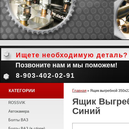
Ищете необходимую деталь?
Позвоните нам и мы поможем!
8-903-402-02-91
КАТЕГОРИИ
Главная
»
Ящик выгребной 350х2
Ящик Выгреб
ROSSVIK
Синий
Автокамера
Болты ВАЗ
Болты ВАЗ (в сборе)