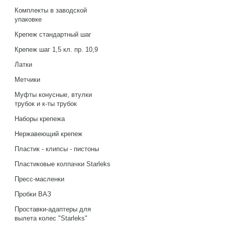
Комплекты в заводской
упаковке
Крепеж стандартный шаг
Крепеж шаг 1,5 кл. пр. 10,9
Латки
Метчики
Муфты конусные, втулки
трубок и к-ты трубок
Наборы крепежа
Нержавеющий крепеж
Пластик - клипсы - пистоны
Пластиковые колпачки Starleks
Пресс-масленки
Пробки ВАЗ
Проставки-адаптеры для
вылета колес "Starleks"