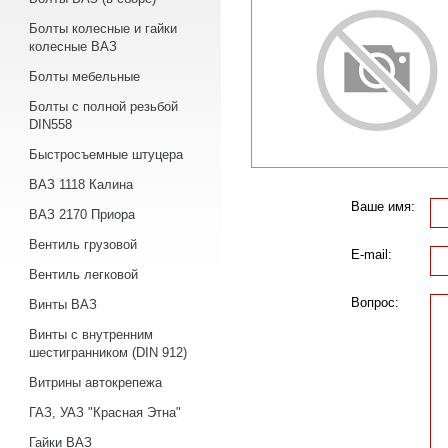
Болты колесные и гайки
колесные ВАЗ
Болты мебельные
Болты с полной резьбой
DIN558
Быстросъемные штуцера
ВАЗ 1118 Калина
Ваше имя:
ВАЗ 2170 Приора
Вентиль грузовой
E-mail:
Вентиль легковой
Вопрос:
Винты ВАЗ
Винты с внутренним
шестигранником (DIN 912)
Витрины автокрепежа
ГАЗ, УАЗ "Красная Этна"
Гайки ВАЗ