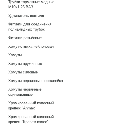
Трубки тормозные медные
М10х1,25 ВАЗ
Удлинитель вентиля
Фитинги для соединения
полиамидных трубок
Фитинги резьбовые
Хомут-стяжка нейлоновая
Хомуты
Хомуты пружинные
Хомуты силовые
Хомуты червячные нержавейка
Хомуты червячные
оцинкованные
Хромированный колесный
крепеж "Anmax"
Хромированный колесный
крепеж "Крепеж колес"