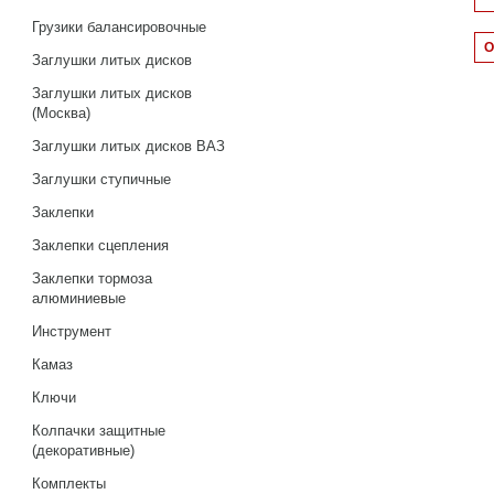
Грузики балансировочные
Заглушки литых дисков
Заглушки литых дисков
(Москва)
Заглушки литых дисков ВАЗ
Заглушки ступичные
Заклепки
Заклепки сцепления
Заклепки тормоза
алюминиевые
Инструмент
Камаз
Ключи
Колпачки защитные
(декоративные)
Комплекты