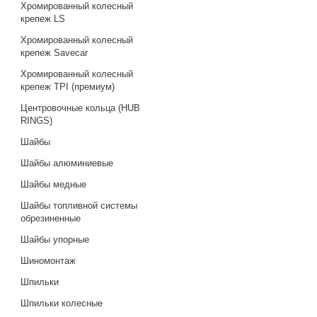
Хромированный колесный
крепеж LS
Хромированный колесный
крепеж Savecar
Хромированный колесный
крепеж TPI (премиум)
Центровочные кольца (HUB
RINGS)
Шайбы
Шайбы алюминиевые
Шайбы медные
Шайбы топливной системы
обрезиненные
Шайбы упорные
Шиномонтаж
Шпильки
Шпильки колесные