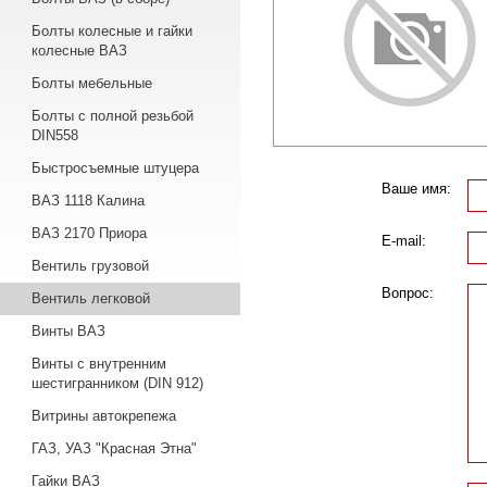
Болты колесные и гайки
колесные ВАЗ
Болты мебельные
Болты с полной резьбой
DIN558
Быстросъемные штуцера
Ваше имя:
ВАЗ 1118 Калина
ВАЗ 2170 Приора
E-mail:
Вентиль грузовой
Вопрос:
Вентиль легковой
Винты ВАЗ
Винты с внутренним
шестигранником (DIN 912)
Витрины автокрепежа
ГАЗ, УАЗ "Красная Этна"
Гайки ВАЗ