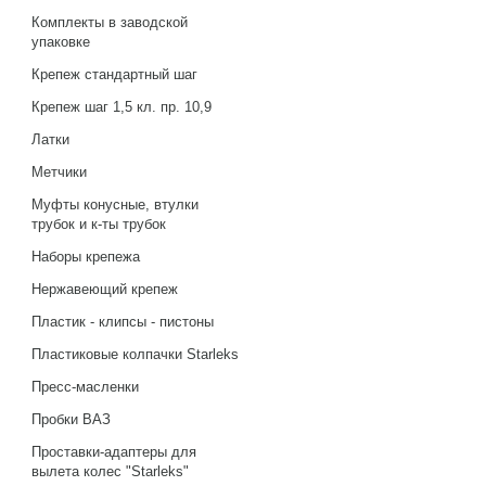
Комплекты в заводской
упаковке
Крепеж стандартный шаг
Крепеж шаг 1,5 кл. пр. 10,9
Латки
Метчики
Муфты конусные, втулки
трубок и к-ты трубок
Наборы крепежа
Нержавеющий крепеж
Пластик - клипсы - пистоны
Пластиковые колпачки Starleks
Пресс-масленки
Пробки ВАЗ
Проставки-адаптеры для
вылета колес "Starleks"