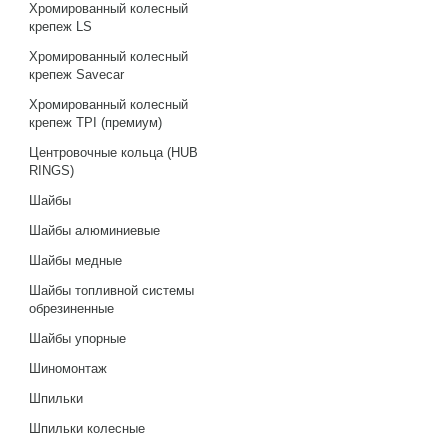
Хромированный колесный
крепеж LS
Хромированный колесный
крепеж Savecar
Хромированный колесный
крепеж TPI (премиум)
Центровочные кольца (HUB
RINGS)
Шайбы
Шайбы алюминиевые
Шайбы медные
Шайбы топливной системы
обрезиненные
Шайбы упорные
Шиномонтаж
Шпильки
Шпильки колесные