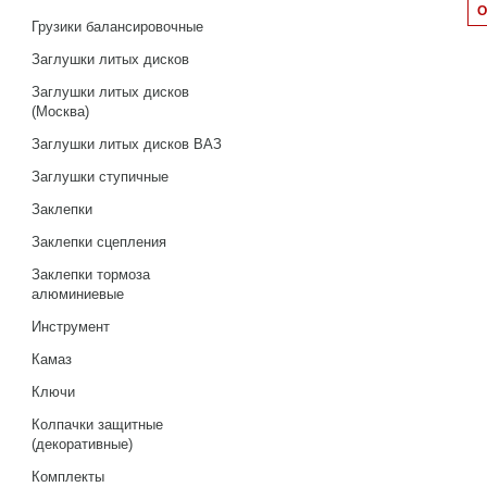
Грузики балансировочные
Заглушки литых дисков
Заглушки литых дисков
(Москва)
Заглушки литых дисков ВАЗ
Заглушки ступичные
Заклепки
Заклепки сцепления
Заклепки тормоза
алюминиевые
Инструмент
Камаз
Ключи
Колпачки защитные
(декоративные)
Комплекты