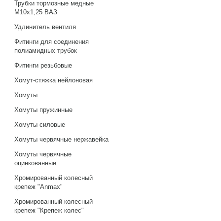
Трубки тормозные медные
М10х1,25 ВАЗ
Удлинитель вентиля
Фитинги для соединения
полиамидных трубок
Фитинги резьбовые
Хомут-стяжка нейлоновая
Хомуты
Хомуты пружинные
Хомуты силовые
Хомуты червячные нержавейка
Хомуты червячные
оцинкованные
Хромированный колесный
крепеж "Anmax"
Хромированный колесный
крепеж "Крепеж колес"