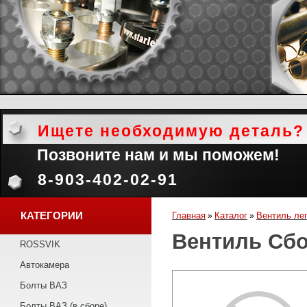
Ищете необходимую деталь?
Позвоните нам и мы поможем!
8-903-402-02-91
КАТЕГОРИИ
Главная
Каталог
Вентиль ле
»
»
Вентиль Сб
ROSSVIK
Автокамера
Болты ВАЗ
Болты ВАЗ (в сборе)