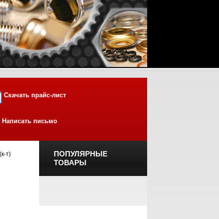
Скачать прайс-лист
Написать письмо
ПОПУЛЯРНЫЕ
к-т)
ТОВАРЫ