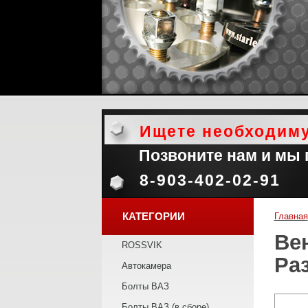
Ищете необходим
Позвоните нам и мы
8-903-402-02-91
КАТЕГОРИИ
Главная
Ве
ROSSVIK
Ра
Автокамера
Болты ВАЗ
Болты ВАЗ (в сборе)