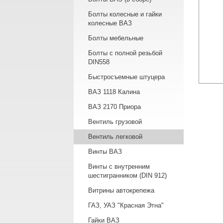
Болты колесные и гайки
колесные ВАЗ
Болты мебельные
Болты с полной резьбой
DIN558
Быстросъемные штуцера
ВАЗ 1118 Калина
ВАЗ 2170 Приора
Вентиль грузовой
Вентиль легковой
Винты ВАЗ
Винты с внутренним
шестигранником (DIN 912)
Витрины автокрепежа
ГАЗ, УАЗ "Красная Этна"
Гайки ВАЗ