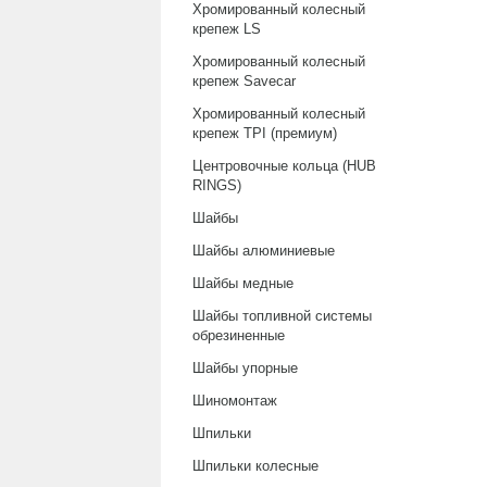
Хромированный колесный
крепеж LS
Хромированный колесный
крепеж Savecar
Хромированный колесный
крепеж TPI (премиум)
Центровочные кольца (HUB
RINGS)
Шайбы
Шайбы алюминиевые
Шайбы медные
Шайбы топливной системы
обрезиненные
Шайбы упорные
Шиномонтаж
Шпильки
Шпильки колесные