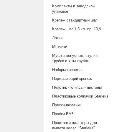
Комплекты в заводской
упаковке
Крепеж стандартный шаг
Крепеж шаг 1,5 кл. пр. 10,9
Латки
Метчики
Муфты конусные, втулки
трубок и к-ты трубок
Наборы крепежа
Нержавеющий крепеж
Пластик - клипсы - пистоны
Пластиковые колпачки Starleks
Пресс-масленки
Пробки ВАЗ
Проставки-адаптеры для
вылета колес "Starleks"