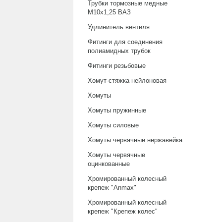
Трубки тормозные медные
М10х1,25 ВАЗ
Удлинитель вентиля
Фитинги для соединения
полиамидных трубок
Фитинги резьбовые
Хомут-стяжка нейлоновая
Хомуты
Хомуты пружинные
Хомуты силовые
Хомуты червячные нержавейка
Хомуты червячные
оцинкованные
Хромированный колесный
крепеж "Anmax"
Хромированный колесный
крепеж "Крепеж колес"