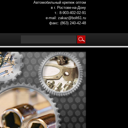
Автомобильный крепеж оптом
в г. Ростове-на-Дону
т.: 8-903-402-02-91
e-mail: zakaz@bolt61.ru
факс: (863) 240-42-48