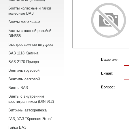
Болты колесные и гайки
колесные ВАЗ
Болты мебельные
Болты с полной резьбой
DIN558
Быстросъемные штуцера
ВАЗ 1118 Калина
Ваше имя:
ВАЗ 2170 Приора
Вентиль грузовой
E-mail:
Вентиль легковой
Вопрос:
Винты ВАЗ
Винты с внутренним
шестигранником (DIN 912)
Витрины автокрепежа
ГАЗ, УАЗ "Красная Этна"
Гайки ВАЗ