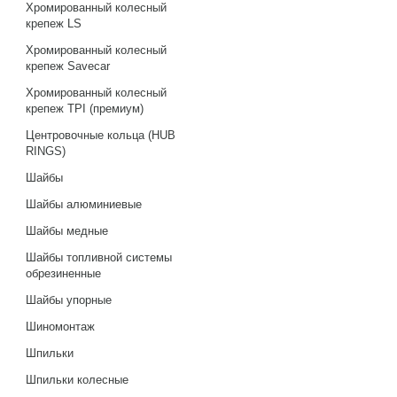
Хромированный колесный
крепеж LS
Хромированный колесный
крепеж Savecar
Хромированный колесный
крепеж TPI (премиум)
Центровочные кольца (HUB
RINGS)
Шайбы
Шайбы алюминиевые
Шайбы медные
Шайбы топливной системы
обрезиненные
Шайбы упорные
Шиномонтаж
Шпильки
Шпильки колесные