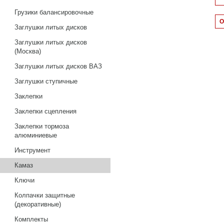
Грузики балансировочные
Заглушки литых дисков
Заглушки литых дисков
(Москва)
Заглушки литых дисков ВАЗ
Заглушки ступичные
Заклепки
Заклепки сцепления
Заклепки тормоза
алюминиевые
Инструмент
Камаз
Ключи
Колпачки защитные
(декоративные)
Комплекты