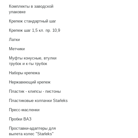
Комплекты в заводской
упаковке
Крепеж стандартный шаг
Крепеж шаг 1,5 кл. пр. 10,9
Латки
Метчики
Муфты конусные, втулки
трубок и к-ты трубок
Наборы крепежа
Нержавеющий крепеж
Пластик - клипсы - пистоны
Пластиковые колпачки Starleks
Пресс-масленки
Пробки ВАЗ
Проставки-адаптеры для
вылета колес "Starleks"