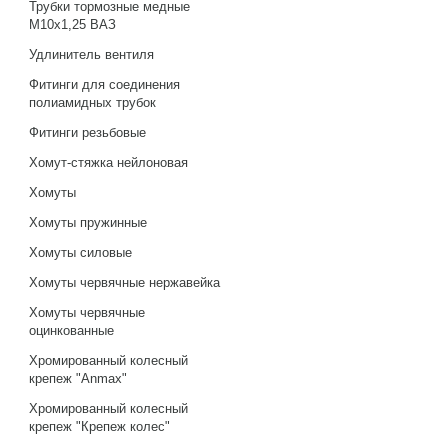
Трубки тормозные медные
М10х1,25 ВАЗ
Удлинитель вентиля
Фитинги для соединения
полиамидных трубок
Фитинги резьбовые
Хомут-стяжка нейлоновая
Хомуты
Хомуты пружинные
Хомуты силовые
Хомуты червячные нержавейка
Хомуты червячные
оцинкованные
Хромированный колесный
крепеж "Anmax"
Хромированный колесный
крепеж "Крепеж колес"