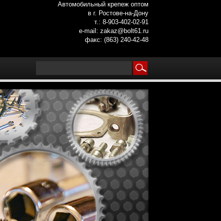
Автомобильный крепеж оптом
в г. Ростове-на-Дону
т.: 8-903-402-02-91
e-mail: zakaz@bolt61.ru
факс: (863) 240-42-48