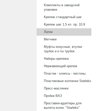
Комплекты в заводской
упаковке
Крепеж стандартный шаг
Крепеж шаг 1,5 кл. пр. 10,9
Латки
Метчики
Муфты конусные, втулки
трубок и к-ты трубок
Наборы крепежа
Нержавеющий крепеж
Пластик - клипсы - пистоны
Пластиковые колпачки Starleks
Пресс-масленки
Пробки ВАЗ
Проставки-адаптеры для
вылета колес "Starleks"