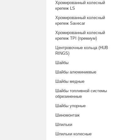
Хромированный колесный
крепеж LS
Хромированный колесный
крепеж Savecar
Хромированный колесный
крепеж TPI (премиум)
Центровочные кольца (HUB
RINGS)
Шайбы
Шайбы алюминиевые
Шайбы медные
Шайбы топливной системы
обрезиненные
Шайбы упорные
Шиномонтаж
Шпильки
Шпильки колесные