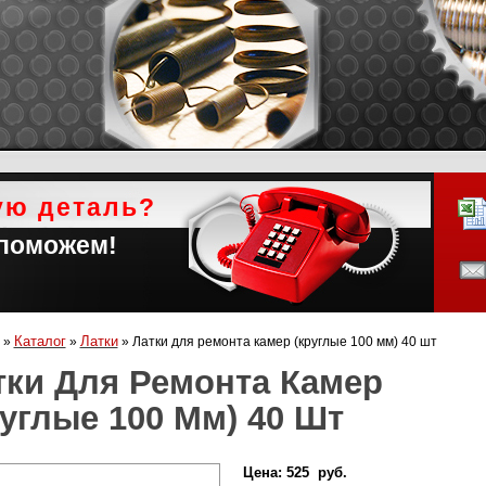
ую деталь?
 поможем!
Каталог
Латки
»
»
»
Латки для ремонта камер (круглые 100 мм) 40 шт
тки Для Ремонта Камер
руглые 100 Мм) 40 Шт
Цена:
525 руб.