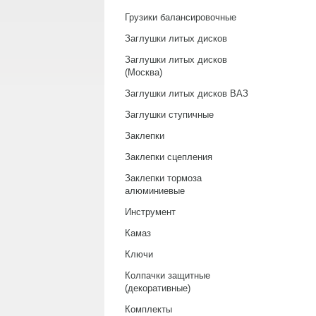
Грузики балансировочные
Заглушки литых дисков
Заглушки литых дисков
(Москва)
Заглушки литых дисков ВАЗ
Заглушки ступичные
Заклепки
Заклепки сцепления
Заклепки тормоза
алюминиевые
Инструмент
Камаз
Ключи
Колпачки защитные
(декоративные)
Комплекты