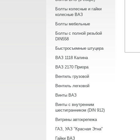
Болты колесные и гайки
колесные ВАЗ
Болты мебельные
Болты с полной резьбой
DIN558
Быстросъемные штуцера
ВАЗ 1118 Калина
ВАЗ 2170 Приора
Вентиль грузовой
Вентиль легковой
Винты ВАЗ
Винты с внутренним
шестигранником (DIN 912)
Витрины автокрепежа
ГАЗ, УАЗ "Красная Этна"
Гайки ВАЗ