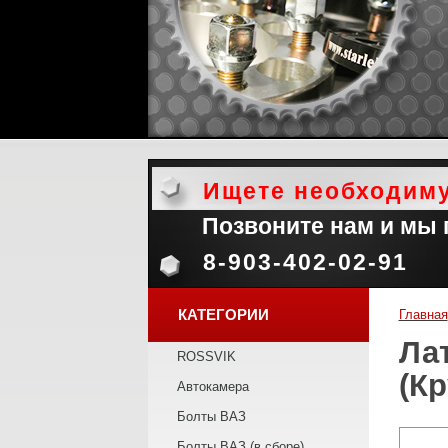
Ищете необходим
Позвоните нам и мы
8-903-402-02-91
КАТЕГОРИИ
Главная
Ла
ROSSVIK
(к
Автокамера
Болты ВАЗ
Болты ВАЗ (в сборе)