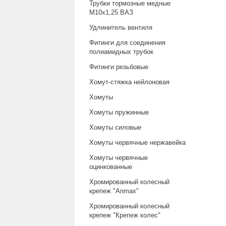
Трубки тормозные медные
М10х1,25 ВАЗ
Удлинитель вентиля
Фитинги для соединения
полиамидных трубок
Фитинги резьбовые
Хомут-стяжка нейлоновая
Хомуты
Хомуты пружинные
Хомуты силовые
Хомуты червячные нержавейка
Хомуты червячные
оцинкованные
Хромированный колесный
крепеж "Anmax"
Хромированный колесный
крепеж "Крепеж колес"