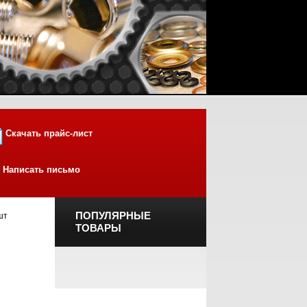
Скачать прайс-лист
Написать письмо
ПОПУЛЯРНЫЕ
шт
ТОВАРЫ