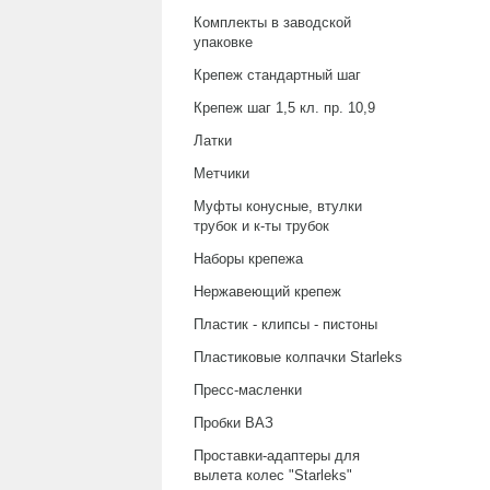
Комплекты в заводской
упаковке
Крепеж стандартный шаг
Крепеж шаг 1,5 кл. пр. 10,9
Латки
Метчики
Муфты конусные, втулки
трубок и к-ты трубок
Наборы крепежа
Нержавеющий крепеж
Пластик - клипсы - пистоны
Пластиковые колпачки Starleks
Пресс-масленки
Пробки ВАЗ
Проставки-адаптеры для
вылета колес "Starleks"