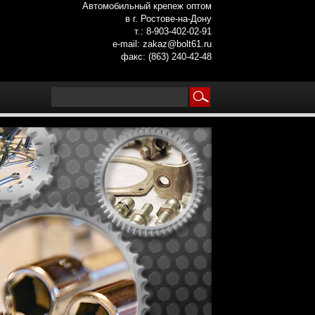
Автомобильный крепеж оптом
в г. Ростове-на-Дону
т.: 8-903-402-02-91
e-mail: zakaz@bolt61.ru
факс: (863) 240-42-48