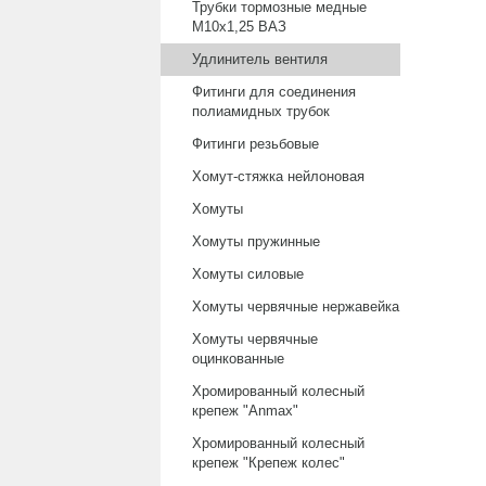
Трубки тормозные медные
М10х1,25 ВАЗ
Удлинитель вентиля
Фитинги для соединения
полиамидных трубок
Фитинги резьбовые
Хомут-стяжка нейлоновая
Хомуты
Хомуты пружинные
Хомуты силовые
Хомуты червячные нержавейка
Хомуты червячные
оцинкованные
Хромированный колесный
крепеж "Anmax"
Хромированный колесный
крепеж "Крепеж колес"