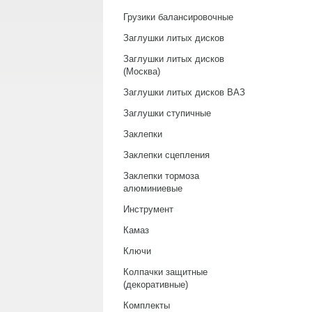
Грузики балансировочные
Заглушки литых дисков
Заглушки литых дисков
(Москва)
Заглушки литых дисков ВАЗ
Заглушки ступичные
Заклепки
Заклепки сцепления
Заклепки тормоза
алюминиевые
Инструмент
Камаз
Ключи
Колпачки защитные
(декоративные)
Комплекты