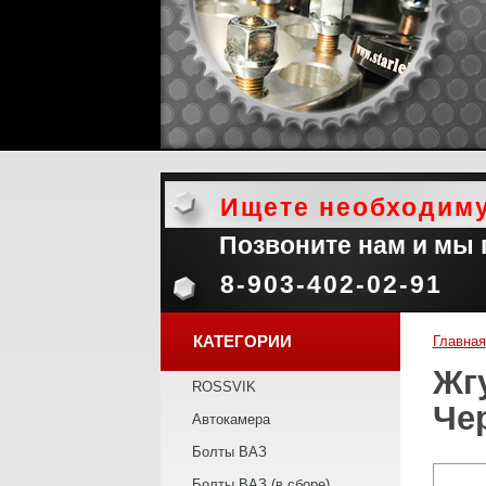
Ищете необходим
Позвоните нам и мы
8-903-402-02-91
КАТЕГОРИИ
Главная
Жг
ROSSVIK
Че
Автокамера
Болты ВАЗ
Болты ВАЗ (в сборе)