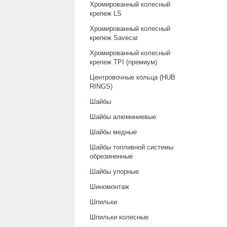
Хромированный колесный
крепеж LS
Хромированный колесный
крепеж Savecar
Хромированный колесный
крепеж TPI (премиум)
Центровочные кольца (HUB
RINGS)
Шайбы
Шайбы алюминиевые
Шайбы медные
Шайбы топливной системы
обрезиненные
Шайбы упорные
Шиномонтаж
Шпильки
Шпильки колесные