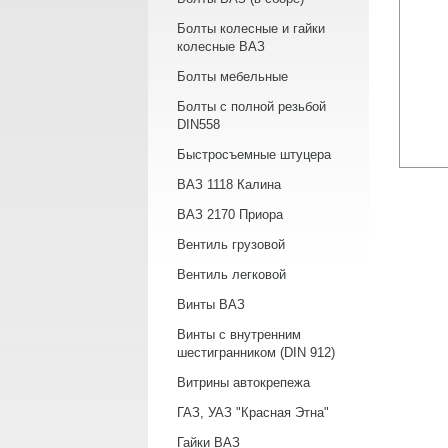
Болты колесные и гайки
колесные ВАЗ
Болты мебельные
Болты с полной резьбой
DIN558
Быстросъемные штуцера
ВАЗ 1118 Калина
ВАЗ 2170 Приора
Вентиль грузовой
Вентиль легковой
Винты ВАЗ
Винты с внутренним
шестигранником (DIN 912)
Витрины автокрепежа
ГАЗ, УАЗ "Красная Этна"
Гайки ВАЗ