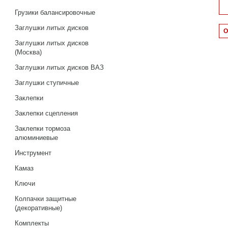
Грузики балансировочные
Заглушки литых дисков
Заглушки литых дисков
(Москва)
Заглушки литых дисков ВАЗ
Заглушки ступичные
Заклепки
Заклепки сцепления
Заклепки тормоза
алюминиевые
Инструмент
Камаз
Ключи
Колпачки защитные
(декоративные)
Комплекты