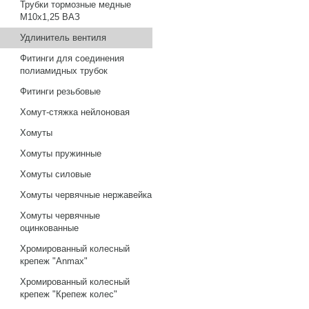
Трубки тормозные медные
М10х1,25 ВАЗ
Удлинитель вентиля
Фитинги для соединения
полиамидных трубок
Фитинги резьбовые
Хомут-стяжка нейлоновая
Хомуты
Хомуты пружинные
Хомуты силовые
Хомуты червячные нержавейка
Хомуты червячные
оцинкованные
Хромированный колесный
крепеж "Anmax"
Хромированный колесный
крепеж "Крепеж колес"