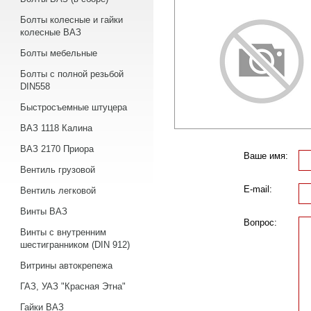
Болты колесные и гайки
колесные ВАЗ
Болты мебельные
Болты с полной резьбой
DIN558
Быстросъемные штуцера
ВАЗ 1118 Калина
ВАЗ 2170 Приора
Ваше имя:
Вентиль грузовой
E-mail:
Вентиль легковой
Винты ВАЗ
Вопрос:
Винты с внутренним
шестигранником (DIN 912)
Витрины автокрепежа
ГАЗ, УАЗ "Красная Этна"
Гайки ВАЗ