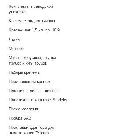
Комплекты в заводской
упаковке
Крепеж стандартный шаг
Крепеж шаг 1,5 кл. пр. 10,9
Латки
Метчики
Муфты конусные, втулки
трубок и к-ты трубок
Наборы крепежа
Нержавеющий крепеж
Пластик - клипсы - пистоны
Пластиковые колпачки Starleks
Пресс-масленки
Пробки ВАЗ
Проставки-адаптеры для
вылета колес "Starleks"