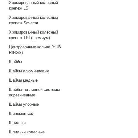
Хромированный колесный
крепеж LS
Хромированный колесный
крепеж Savecar
Хромированный колесный
крепеж TPI (премиум)
Центровочные кольца (HUB
RINGS)
Шайбы
Шайбы алюминиевые
Шайбы медные
Шайбы топливной системы
обрезиненные
Шайбы упорные
Шиномонтаж
Шпильки
Шпильки колесные