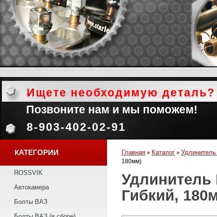
Ищете необходимую деталь?
Позвоните нам и мы поможем!
8-903-402-02-91
КАТЕГОРИИ
Главная
Каталог
Удлинитель
»
»
180мм)
ROSSVIK
Удлинитель 
Автокамера
Гибкий, 180
Болты ВАЗ
Болты ВАЗ (в сборе)