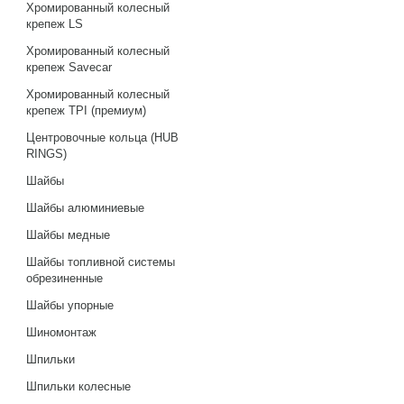
Хромированный колесный
крепеж LS
Хромированный колесный
крепеж Savecar
Хромированный колесный
крепеж TPI (премиум)
Центровочные кольца (HUB
RINGS)
Шайбы
Шайбы алюминиевые
Шайбы медные
Шайбы топливной системы
обрезиненные
Шайбы упорные
Шиномонтаж
Шпильки
Шпильки колесные