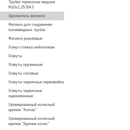
Трубки тормозные медные
М10х1,25 ВАЗ
Удлинитель вентиля
Фитинги для соединения
полиамидных трубок
Фитинги резьбовые
Хомут-стяжка нейлоновая
Хомуты
Хомуты пружинные
Хомуты силовые
Хомуты червячные нержавейка
Хомуты червячные
оцинкованные
Хромированный колесный
крепеж "Anmax"
Хромированный колесный
крепеж "Крепеж колес"