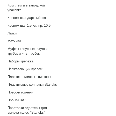
Комплекты в заводской
упаковке
Крепеж стандартный шаг
Крепеж шаг 1,5 кл. пр. 10,9
Латки
Метчики
Муфты конусные, втулки
трубок и к-ты трубок
Наборы крепежа
Нержавеющий крепеж
Пластик - клипсы - пистоны
Пластиковые колпачки Starleks
Пресс-масленки
Пробки ВАЗ
Проставки-адаптеры для
вылета колес "Starleks"