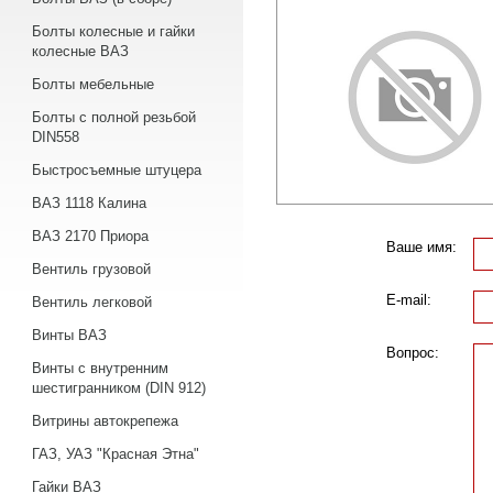
Болты колесные и гайки
колесные ВАЗ
Болты мебельные
Болты с полной резьбой
DIN558
Быстросъемные штуцера
ВАЗ 1118 Калина
ВАЗ 2170 Приора
Ваше имя:
Вентиль грузовой
E-mail:
Вентиль легковой
Винты ВАЗ
Вопрос:
Винты с внутренним
шестигранником (DIN 912)
Витрины автокрепежа
ГАЗ, УАЗ "Красная Этна"
Гайки ВАЗ