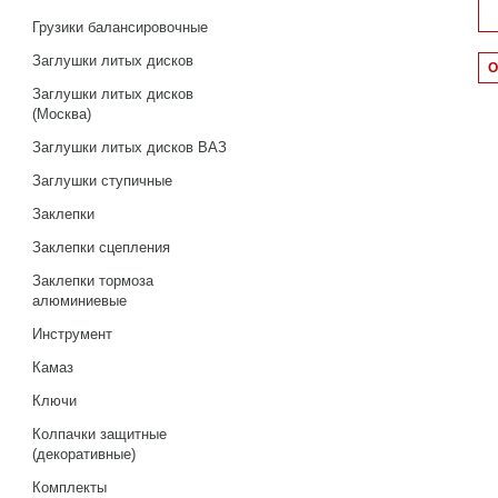
Грузики балансировочные
Заглушки литых дисков
Заглушки литых дисков
(Москва)
Заглушки литых дисков ВАЗ
Заглушки ступичные
Заклепки
Заклепки сцепления
Заклепки тормоза
алюминиевые
Инструмент
Камаз
Ключи
Колпачки защитные
(декоративные)
Комплекты