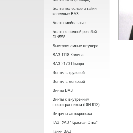
Болты колесные и гайки
колесные ВАЗ
Болты мебельные
Болты с полной резьбой
DIN558
Быстросъемные штуцера
ВАЗ 1118 Калина
ВАЗ 2170 Приора
Вентиль грузовой
Вентиль легковой
Винты ВАЗ
Винты с внутренним
шестигранником (DIN 912)
Витрины автокрепежа
ГАЗ, УАЗ "Красная Этна"
Гайки ВАЗ