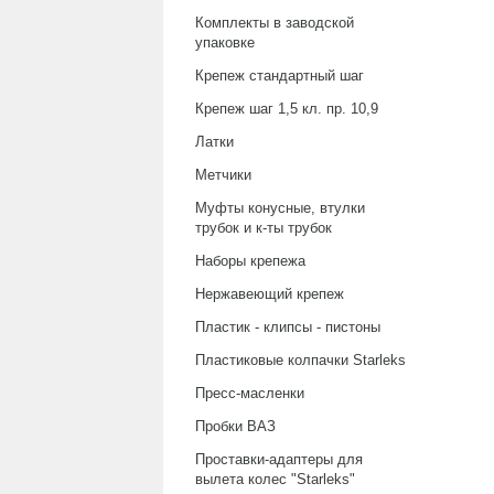
Комплекты в заводской
упаковке
Крепеж стандартный шаг
Крепеж шаг 1,5 кл. пр. 10,9
Латки
Метчики
Муфты конусные, втулки
трубок и к-ты трубок
Наборы крепежа
Нержавеющий крепеж
Пластик - клипсы - пистоны
Пластиковые колпачки Starleks
Пресс-масленки
Пробки ВАЗ
Проставки-адаптеры для
вылета колес "Starleks"