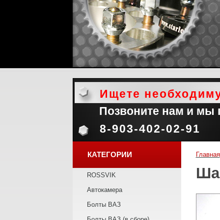
Ищете необходим
Позвоните нам и мы
8-903-402-02-91
КАТЕГОРИИ
Главная
Ша
ROSSVIK
Автокамера
Болты ВАЗ
Болты ВАЗ (в сборе)