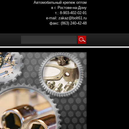
Автомобильный крепеж оптом
в г. Ростове-на-Дону
т.: 8-903-402-02-91
e-mail: zakaz@bolt61.ru
факс: (863) 240-42-48