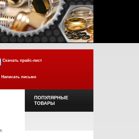
Скачать прайс-лист
Написать письмо
ПОПУЛЯРНЫЕ
ТОВАРЫ
т.