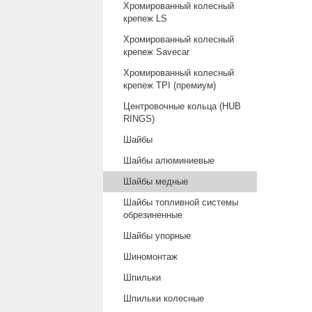
Хромированный колесный
крепеж LS
Хромированный колесный
крепеж Savecar
Хромированный колесный
крепеж TPI (премиум)
Центровочные кольца (HUB
RINGS)
Шайбы
Шайбы алюминиевые
Шайбы медные
Шайбы топливной системы
обрезиненные
Шайбы упорные
Шиномонтаж
Шпильки
Шпильки колесные