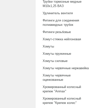
Трубки тормозные медные
М10х1,25 ВАЗ
Удлинитель вентиля
Фитинги для соединения
полиамидных трубок
Фитинги резьбовые
Хомут-стяжка нейлоновая
Хомуты
Хомуты пружинные
Хомуты силовые
Хомуты червячные нержавейка
Хомуты червячные
оцинкованные
Хромированный колесный
крепеж "Anmax"
Хромированный колесный
крепеж "Крепеж колес"