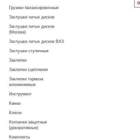
Грузики балансировочные
Заглушки литых дисков
Заглушки литых дисков
(Москва)
Заглушки литых дисков ВАЗ
Заглушки ступичные
Заклепки
Заклепки сцепления
Заклепки тормоза
алюминиевые
Инструмент
Камаз
Ключи
Колпачки защитные
(декоративные)
Комплекты