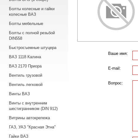
Болты колесные и гайки
колесные ВАЗ
Болты мебельные
Болты с полной резьбой
DIN558
Быстросъемные штуцера
Ваше имя:
ВАЗ 1118 Калина
ВАЗ 2170 Приора
E-mail:
Вентиль грузовой
Вопрос:
Вентиль легковой
Винты ВАЗ
Винты с внутренним
шестигранником (DIN 912)
Витрины автокрепежа
ГАЗ, УАЗ "Красная Этна"
Гайки ВАЗ