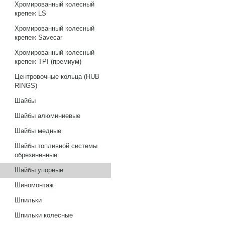
Хромированный колесный
крепеж LS
Хромированный колесный
крепеж Savecar
Хромированный колесный
крепеж TPI (премиум)
Центровочные кольца (HUB
RINGS)
Шайбы
Шайбы алюминиевые
Шайбы медные
Шайбы топливной системы
обрезиненные
Шайбы упорные
Шиномонтаж
Шпильки
Шпильки колесные