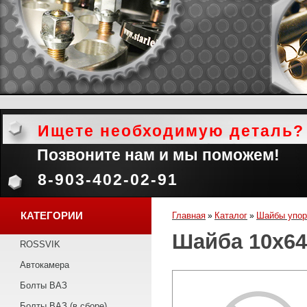
Ищете необходимую деталь?
Позвоните нам и мы поможем!
8-903-402-02-91
КАТЕГОРИИ
Главная
Каталог
Шайбы упо
»
»
Шайба 10х64
ROSSVIK
Автокамера
Болты ВАЗ
Болты ВАЗ (в сборе)