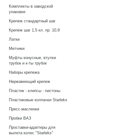
Комплекты в заводской
упаковке
Крепеж стандартный шаг
Крепеж шаг 1,5 кл. пр. 10,9
Латки
Метчики
Муфты конусные, втулки
трубок и к-ты трубок
Наборы крепежа
Нержавеющий крепеж
Пластик - клипсы - пистоны
Пластиковые колпачки Starleks
Пресс-масленки
Пробки ВАЗ
Проставки-адаптеры для
вылета колес "Starleks"