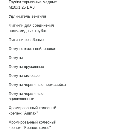
Трубки тормозные медные
М10х1,25 ВАЗ
Удлинитель вентиля
Фитинги для соединения
полиамидных трубок
Фитинги резьбовые
Хомут-стяжка нейлоновая
Хомуты
Хомуты пружинные
Хомуты силовые
Хомуты червячные нержавейка
Хомуты червячные
оцинкованные
Хромированный колесный
крепеж "Anmax"
Хромированный колесный
крепеж "Крепеж колес"