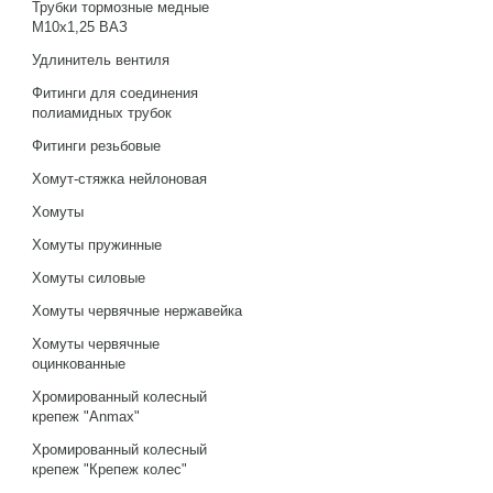
Трубки тормозные медные
М10х1,25 ВАЗ
Удлинитель вентиля
Фитинги для соединения
полиамидных трубок
Фитинги резьбовые
Хомут-стяжка нейлоновая
Хомуты
Хомуты пружинные
Хомуты силовые
Хомуты червячные нержавейка
Хомуты червячные
оцинкованные
Хромированный колесный
крепеж "Anmax"
Хромированный колесный
крепеж "Крепеж колес"