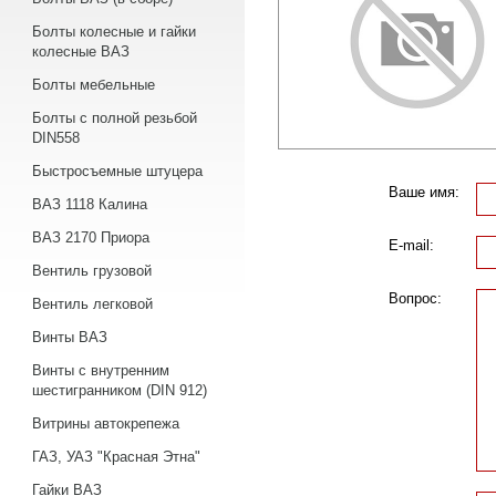
Болты колесные и гайки
колесные ВАЗ
Болты мебельные
Болты с полной резьбой
DIN558
Быстросъемные штуцера
Ваше имя:
ВАЗ 1118 Калина
ВАЗ 2170 Приора
E-mail:
Вентиль грузовой
Вопрос:
Вентиль легковой
Винты ВАЗ
Винты с внутренним
шестигранником (DIN 912)
Витрины автокрепежа
ГАЗ, УАЗ "Красная Этна"
Гайки ВАЗ