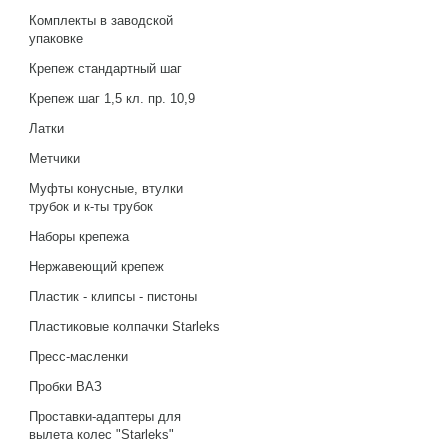
Комплекты в заводской
упаковке
Крепеж стандартный шаг
Крепеж шаг 1,5 кл. пр. 10,9
Латки
Метчики
Муфты конусные, втулки
трубок и к-ты трубок
Наборы крепежа
Нержавеющий крепеж
Пластик - клипсы - пистоны
Пластиковые колпачки Starleks
Пресс-масленки
Пробки ВАЗ
Проставки-адаптеры для
вылета колес "Starleks"