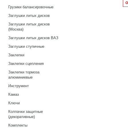
Грузики балансировочные
Заглушки литых дисков
Заглушки литых дисков
(Москва)
Заглушки литых дисков ВАЗ
Заглушки ступичные
Заклепки
Заклепки сцепления
Заклепки тормоза
алюминиевые
Инструмент
Камаз
Ключи
Колпачки защитные
(декоративные)
Комплекты