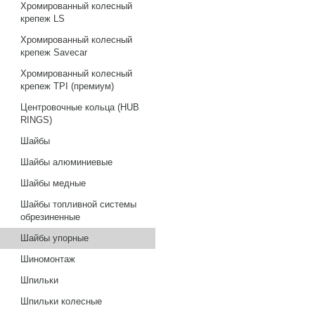
Хромированный колесный
крепеж LS
Хромированный колесный
крепеж Savecar
Хромированный колесный
крепеж TPI (премиум)
Центровочные кольца (HUB
RINGS)
Шайбы
Шайбы алюминиевые
Шайбы медные
Шайбы топливной системы
обрезиненные
Шайбы упорные
Шиномонтаж
Шпильки
Шпильки колесные