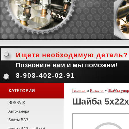
Ищете необходимую деталь?
Позвоните нам и мы поможем!
8-903-402-02-91
КАТЕГОРИИ
Главная
Каталог
Шайбы упо
»
»
Шайба 5х22х
ROSSVIK
Автокамера
Болты ВАЗ
Болты ВАЗ (в сборе)