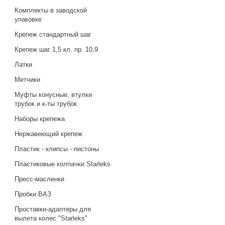
Комплекты в заводской
упаковке
Крепеж стандартный шаг
Крепеж шаг 1,5 кл. пр. 10,9
Латки
Метчики
Муфты конусные, втулки
трубок и к-ты трубок
Наборы крепежа
Нержавеющий крепеж
Пластик - клипсы - пистоны
Пластиковые колпачки Starleks
Пресс-масленки
Пробки ВАЗ
Проставки-адаптеры для
вылета колес "Starleks"