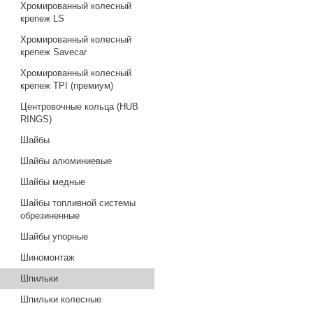
Хромированный колесный
крепеж LS
Хромированный колесный
крепеж Savecar
Хромированный колесный
крепеж TPI (премиум)
Центровочные кольца (HUB
RINGS)
Шайбы
Шайбы алюминиевые
Шайбы медные
Шайбы топливной системы
обрезиненные
Шайбы упорные
Шиномонтаж
Шпильки
Шпильки колесные