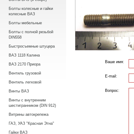
Болты колесные и гайки
колесные ВАЗ
Болты мебельные
Болты с полной резьбой
DIN558
Быстросъемные штуцера
ВАЗ 1118 Калина
Ваше имя:
ВАЗ 2170 Приора
Вентиль грузовой
E-mail:
Вентиль легковой
Вопрос:
Винты ВАЗ
Винты с внутренним
шестигранником (DIN 912)
Витрины автокрепежа
ГАЗ, УАЗ "Красная Этна"
Гайки ВАЗ