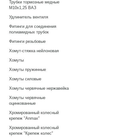
Трубки тормозные медные
М10х1,25 ВАЗ
Удлинитель вентиля
Фитинги для соединения
полиамидных трубок
Фитинги резьбовые
Хомут-стяжка нейлоновая
Хомуты
Хомуты пружинные
Хомуты силовые
Хомуты червячные нержавейка
Хомуты червячные
оцинкованные
Хромированный колесный
крепеж "Anmax"
Хромированный колесный
крепеж "Крепеж колес"