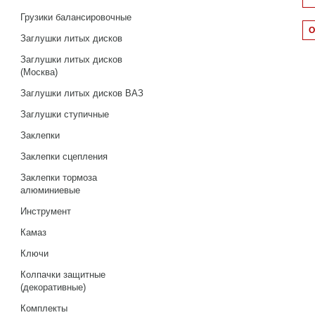
Грузики балансировочные
Заглушки литых дисков
Заглушки литых дисков
(Москва)
Заглушки литых дисков ВАЗ
Заглушки ступичные
Заклепки
Заклепки сцепления
Заклепки тормоза
алюминиевые
Инструмент
Камаз
Ключи
Колпачки защитные
(декоративные)
Комплекты