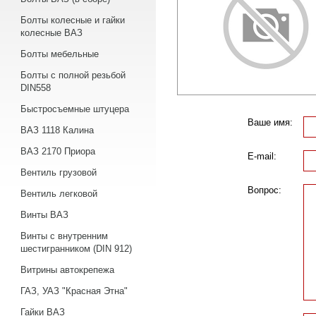
Болты колесные и гайки
колесные ВАЗ
Болты мебельные
Болты с полной резьбой
DIN558
Быстросъемные штуцера
Ваше имя:
ВАЗ 1118 Калина
ВАЗ 2170 Приора
E-mail:
Вентиль грузовой
Вопрос:
Вентиль легковой
Винты ВАЗ
Винты с внутренним
шестигранником (DIN 912)
Витрины автокрепежа
ГАЗ, УАЗ "Красная Этна"
Гайки ВАЗ