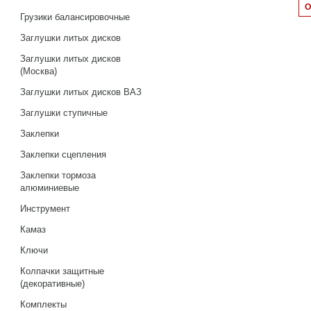
Грузики балансировочные
Заглушки литых дисков
Заглушки литых дисков
(Москва)
Заглушки литых дисков ВАЗ
Заглушки ступичные
Заклепки
Заклепки сцепления
Заклепки тормоза
алюминиевые
Инструмент
Камаз
Ключи
Колпачки защитные
(декоративные)
Комплекты