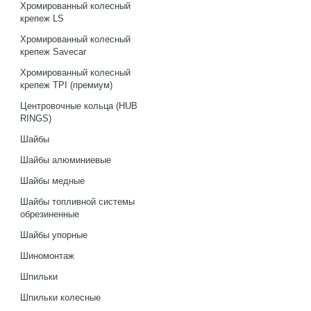
Хромированный колесный
крепеж LS
Хромированный колесный
крепеж Savecar
Хромированный колесный
крепеж TPI (премиум)
Центровочные кольца (HUB
RINGS)
Шайбы
Шайбы алюминиевые
Шайбы медные
Шайбы топливной системы
обрезиненные
Шайбы упорные
Шиномонтаж
Шпильки
Шпильки колесные