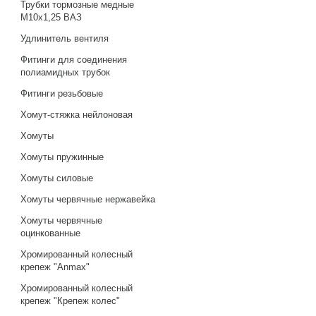
Трубки тормозные медные
М10х1,25 ВАЗ
Удлинитель вентиля
Фитинги для соединения
полиамидных трубок
Фитинги резьбовые
Хомут-стяжка нейлоновая
Хомуты
Хомуты пружинные
Хомуты силовые
Хомуты червячные нержавейка
Хомуты червячные
оцинкованные
Хромированный колесный
крепеж "Anmax"
Хромированный колесный
крепеж "Крепеж колес"