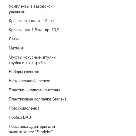
Комплекты в заводской
упаковке
Крепеж стандартный шаг
Крепеж шаг 1,5 кл. пр. 10,9
Латки
Метчики
Муфты конусные, втулки
трубок и к-ты трубок
Наборы крепежа
Нержавеющий крепеж
Пластик - клипсы - пистоны
Пластиковые колпачки Starleks
Пресс-масленки
Пробки ВАЗ
Проставки-адаптеры для
вылета колес "Starleks"