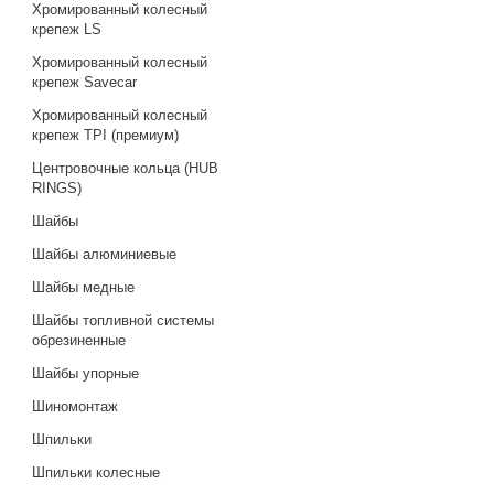
Хромированный колесный
крепеж LS
Хромированный колесный
крепеж Savecar
Хромированный колесный
крепеж TPI (премиум)
Центровочные кольца (HUB
RINGS)
Шайбы
Шайбы алюминиевые
Шайбы медные
Шайбы топливной системы
обрезиненные
Шайбы упорные
Шиномонтаж
Шпильки
Шпильки колесные