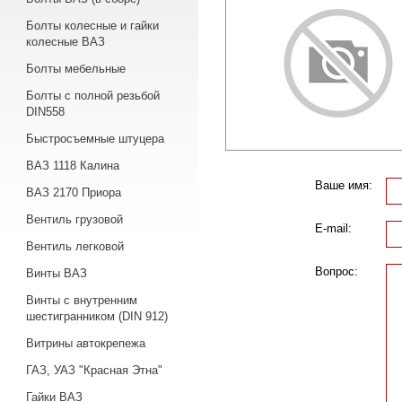
Болты колесные и гайки
колесные ВАЗ
Болты мебельные
Болты с полной резьбой
DIN558
Быстросъемные штуцера
ВАЗ 1118 Калина
Ваше имя:
ВАЗ 2170 Приора
Вентиль грузовой
E-mail:
Вентиль легковой
Вопрос:
Винты ВАЗ
Винты с внутренним
шестигранником (DIN 912)
Витрины автокрепежа
ГАЗ, УАЗ "Красная Этна"
Гайки ВАЗ