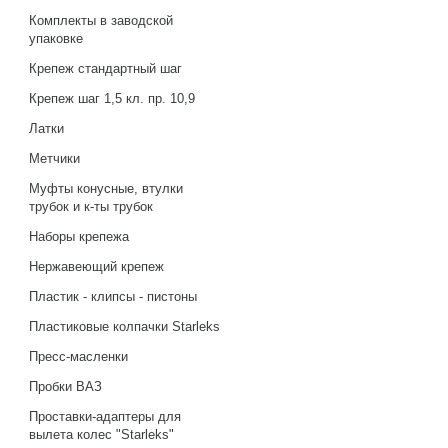
Комплекты в заводской
упаковке
Крепеж стандартный шаг
Крепеж шаг 1,5 кл. пр. 10,9
Латки
Метчики
Муфты конусные, втулки
трубок и к-ты трубок
Наборы крепежа
Нержавеющий крепеж
Пластик - клипсы - пистоны
Пластиковые колпачки Starleks
Пресс-масленки
Пробки ВАЗ
Проставки-адаптеры для
вылета колес "Starleks"