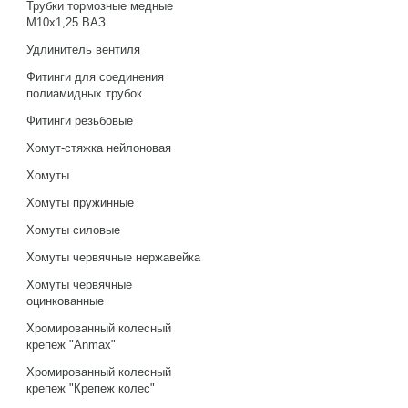
Трубки тормозные медные
М10х1,25 ВАЗ
Удлинитель вентиля
Фитинги для соединения
полиамидных трубок
Фитинги резьбовые
Хомут-стяжка нейлоновая
Хомуты
Хомуты пружинные
Хомуты силовые
Хомуты червячные нержавейка
Хомуты червячные
оцинкованные
Хромированный колесный
крепеж "Anmax"
Хромированный колесный
крепеж "Крепеж колес"