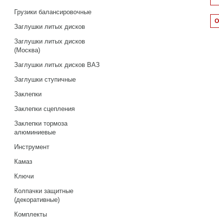
Грузики балансировочные
Заглушки литых дисков
Заглушки литых дисков
(Москва)
Заглушки литых дисков ВАЗ
Заглушки ступичные
Заклепки
Заклепки сцепления
Заклепки тормоза
алюминиевые
Инструмент
Камаз
Ключи
Колпачки защитные
(декоративные)
Комплекты