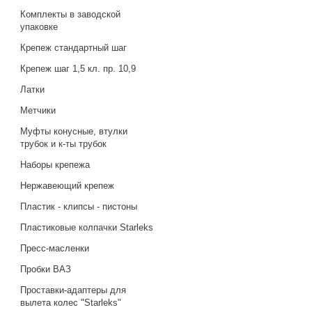
Комплекты в заводской
упаковке
Крепеж стандартный шаг
Крепеж шаг 1,5 кл. пр. 10,9
Латки
Метчики
Муфты конусные, втулки
трубок и к-ты трубок
Наборы крепежа
Нержавеющий крепеж
Пластик - клипсы - пистоны
Пластиковые колпачки Starleks
Пресс-масленки
Пробки ВАЗ
Проставки-адаптеры для
вылета колес "Starleks"