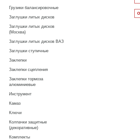
Грузики балансировочные
Заглушки литых дисков
Заглушки литых дисков
(Москва)
Заглушки литых дисков ВАЗ
Заглушки ступичные
Заклепки
Заклепки сцепления
Заклепки тормоза
алюминиевые
Инструмент
Камаз
Ключи
Колпачки защитные
(декоративные)
Комплекты