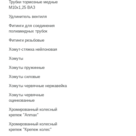
Трубки тормозные медные
М10х1,25 ВАЗ
Удлинитель вентиля
Фитинги для соединения
полиамидных трубок
Фитинги резьбовые
Хомут-стяжка нейлоновая
Хомуты
Хомуты пружинные
Хомуты силовые
Хомуты червячные нержавейка
Хомуты червячные
оцинкованные
Хромированный колесный
крепеж "Anmax"
Хромированный колесный
крепеж "Крепеж колес"