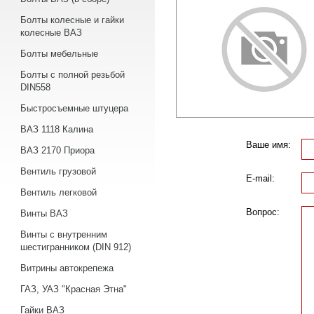
Болты колесные и гайки
колесные ВАЗ
Болты мебельные
Болты с полной резьбой
DIN558
Быстросъемные штуцера
ВАЗ 1118 Калина
Ваше имя:
ВАЗ 2170 Приора
Вентиль грузовой
E-mail:
Вентиль легковой
Вопрос:
Винты ВАЗ
Винты с внутренним
шестигранником (DIN 912)
Витрины автокрепежа
ГАЗ, УАЗ "Красная Этна"
Гайки ВАЗ