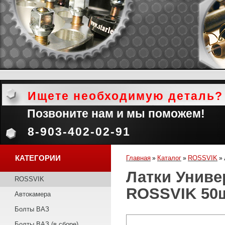
Ищете необходимую деталь?
Позвоните нам и мы поможем!
8-903-402-02-91
КАТЕГОРИИ
Главная
Каталог
ROSSVIK
»
»
»
Латки Униве
ROSSVIK
ROSSVIK 50
Автокамера
Болты ВАЗ
Болты ВАЗ (в сборе)