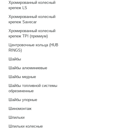
Хромированный колесный
крепеж LS
Хромированный колесный
крепеж Savecar
Хромированный колесный
крепеж TPI (премиум)
Центровочные кольца (HUB
RINGS)
Шайбы
Шайбы алюминиевые
Шайбы медные
Шайбы топливной системы
обрезиненные
Шайбы упорные
Шиномонтаж
Шпильки
Шпильки колесные